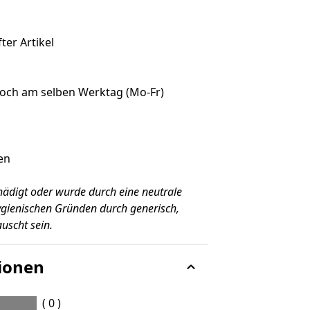
ter Artikel
noch am selben Werktag (Mo-Fr)
en
hädigt oder wurde durch eine neutrale
gienischen Gründen durch generisch,
uscht sein.
ionen
( 0 )