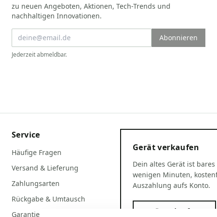
zu neuen Angeboten, Aktionen, Tech-Trends und
nachhaltigen Innovationen.
Abonnieren
Jederzeit abmeldbar.
Service
Gerät verkaufen
Häufige Fragen
Dein altes Gerät ist bares
Versand & Lieferung
wenigen Minuten, kostenf
Zahlungsarten
Auszahlung aufs Konto.
Rückgabe & Umtausch
Gerät verkaufen
Garantiebedingungen