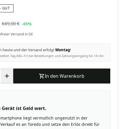
- GUT
649,00 €
-65%
nfreier Versand in DE
ch heute und der Versand erfolgt
Montag
!
selben Tag (Mo–Fr) bei Bestellungen und Zahlungseingang bis 14 Uhr
In den Warenkorb
 Gerät ist Geld wert.
Smartphone liegt vermutlich ungenutzt in der
Verkauf es an Toredo und setze den Erlös direkt für