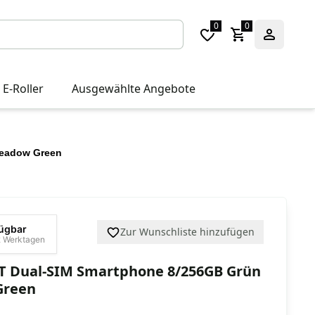
0
0
 E-Roller
Ausgewählte Angebote
Meadow Green
fügbar
Zur Wunschliste hinzufügen
-2 Werktagen
T Dual-SIM Smartphone 8/256GB Grün
Green