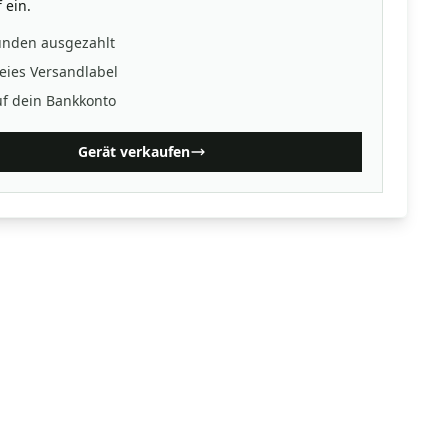
 ein.
unden ausgezahlt
eies Versandlabel
uf dein Bankkonto
Gerät verkaufen