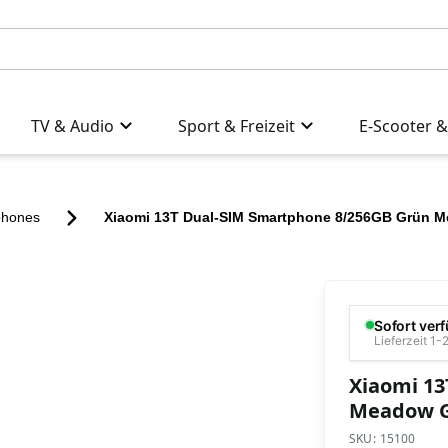
TV & Audio
Sport & Freizeit
E-Scooter &
phones
Xiaomi 13T Dual-SIM Smartphone 8/256GB Grün 
Sofort ver
Lieferzeit 1
Xiaomi 13
Meadow 
SKU:
15100