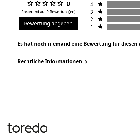
0
4
3
Basierend auf 0 Bewertung(en)
2
Bewertung abgeben
1
Es hat noch niemand eine Bewertung für diesen 
Rechtliche Informationen