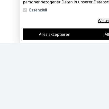
personenbezogener Daten in unserer
Datensc
Essenziell
Weite
Alles akzeptieren
Al
Bleib informiert
Abonniere unseren Newsletter und erhalte Informationen