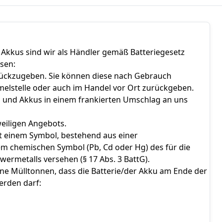
kkus sind wir als Händler gemäß Batteriegesetz
isen:
zurückzugeben. Sie können diese nach Gebrauch
elstelle oder auch im Handel vor Ort zurückgeben.
n und Akkus in einem frankierten Umschlag an uns
eiligen Angebots.
it einem Symbol, bestehend aus einer
em chemischen Symbol (Pb, Cd oder Hg) des für die
ermetalls versehen (§ 17 Abs. 3 BattG).
e Mülltonnen, dass die Batterie/der Akku am Ende der
erden darf: