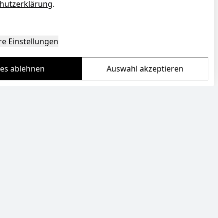
hutzerklärung
.
re Einstellungen
les ablehnen
Auswahl akzeptieren
Warum Toredo?
Kostenloser Versand