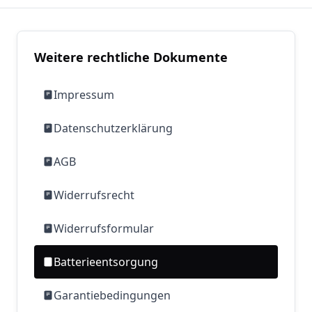
Weitere rechtliche Dokumente
Impressum
Datenschutzerklärung
AGB
Widerrufsrecht
Widerrufsformular
Batterieentsorgung
Garantiebedingungen