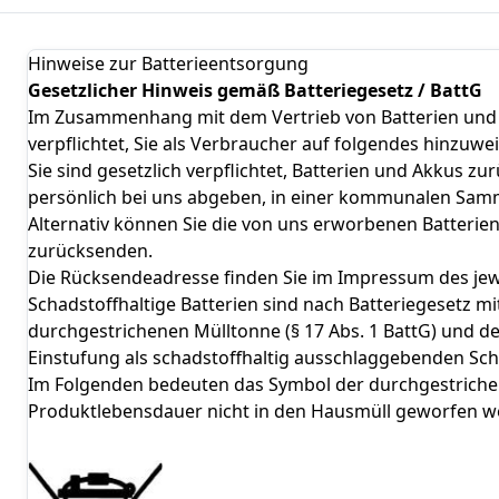
Hinweise zur Batterieentsorgung
Gesetzlicher Hinweis gemäß Batteriegesetz / BattG
Im Zusammenhang mit dem Vertrieb von Batterien und A
verpflichtet, Sie als Verbraucher auf folgendes hinzuwe
Sie sind gesetzlich verpflichtet, Batterien und Akkus 
persönlich bei uns abgeben, in einer kommunalen Samm
Alternativ können Sie die von uns erworbenen Batterie
zurücksenden.
Die Rücksendeadresse finden Sie im Impressum des jew
Schadstoffhaltige Batterien sind nach Batteriegesetz m
durchgestrichenen Mülltonne (§ 17 Abs. 1 BattG) und d
Einstufung als schadstoffhaltig ausschlaggebenden Schw
Im Folgenden bedeuten das Symbol der durchgestrichen
Produktlebensdauer nicht in den Hausmüll geworfen w