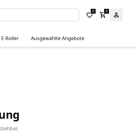
0
0
 E-Roller
Ausgewählte Angebote
gung
lziehbar.