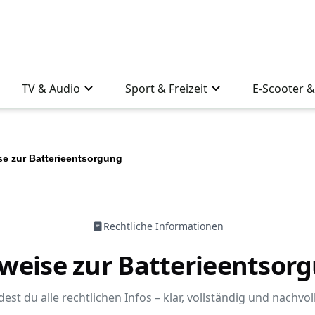
TV & Audio
Sport & Freizeit
E-Scooter &
se zur Batterieentsorgung
Rechtliche Informationen
weise zur Batterieentsor
dest du alle rechtlichen Infos – klar, vollständig und nachvol