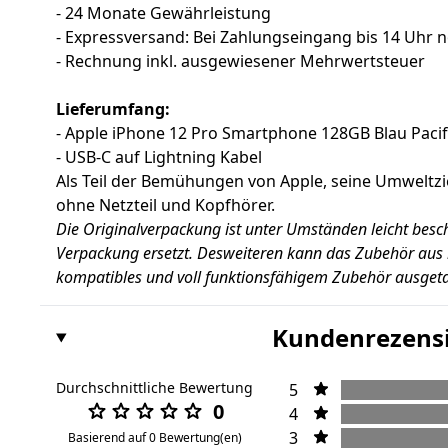
- 24 Monate Gewährleistung
- Expressversand: Bei Zahlungseingang bis 14 Uhr 
- Rechnung inkl. ausgewiesener Mehrwertsteuer
Lieferumfang:
- Apple iPhone 12 Pro Smartphone 128GB Blau Pacif
- USB-C auf Lightning Kabel
Als Teil der Bemühungen von Apple, seine Umweltzi
ohne Netzteil und Kopfhörer.
Die Originalverpackung ist unter Umständen leicht besc
Verpackung ersetzt. Desweiteren kann das Zubehör aus 
kompatibles und voll funktionsfähigem Zubehör ausgeta
Kundenrezens
Durchschnittliche Bewertung
5
0
4
3
Basierend auf 0 Bewertung(en)