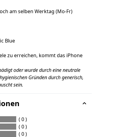
noch am selben Werktag (Mo-Fr)
ic Blue
ele zu erreichen, kommt das iPhone
hädigt oder wurde durch eine neutrale
hygienischen Gründen durch generisch,
uscht sein.
ionen
( 0 )
( 0 )
( 0 )