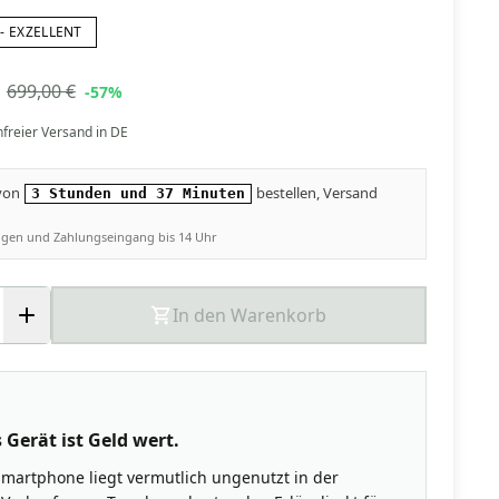
- EXZELLENT
699,00 €
-57%
nfreier Versand in DE
 von
bestellen, Versand
3 Stunden und 37 Minuten
ungen und Zahlungseingang bis 14 Uhr
In den Warenkorb
 Gerät ist Geld wert.
Smartphone liegt vermutlich ungenutzt in der