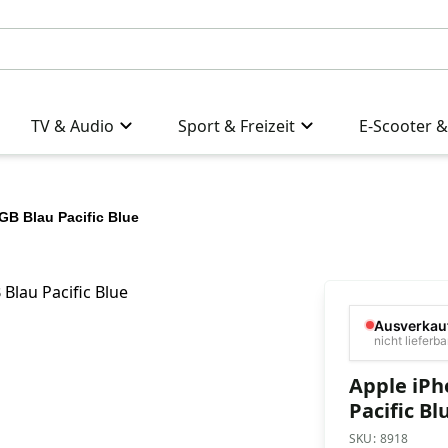
TV & Audio
Sport & Freizeit
E-Scooter &
GB Blau Pacific Blue
Ausverkau
nicht lieferba
Apple iPh
Pacific Bl
SKU:
8918