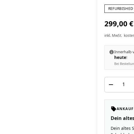
REFURBISHED 
299,00 €
inkl. MwSt.
koste
Innerhalb
heute
!
Bei Bestell
ANKAUF
Dein altes
Dein altes 