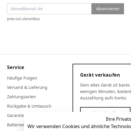
Abonnieren
Jederzeit abmeldbar.
Service
Gerät verkaufen
Häufige Fragen
Dein altes Gerät ist bares
Versand & Lieferung
wenigen Minuten, kostenf
Zahlungsarten
Auszahlung aufs Konto.
Rückgabe & Umtausch
Gerät verkaufen
Garantiebedingungen
Ihre Privat
Batterieentsorgung
Wir verwenden Cookies und ähnliche Technolo