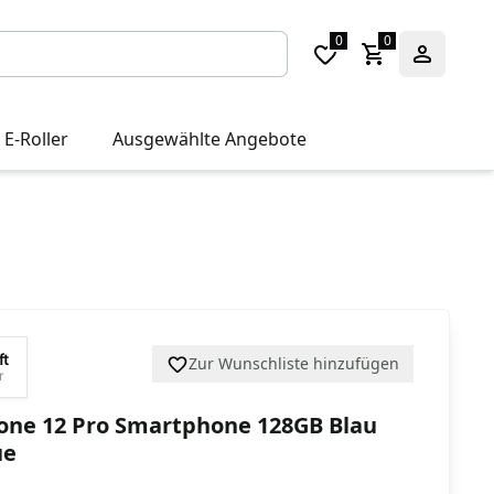
0
0
 E-Roller
Ausgewählte Angebote
ft
Zur Wunschliste hinzufügen
r
one 12 Pro Smartphone 128GB Blau
ue