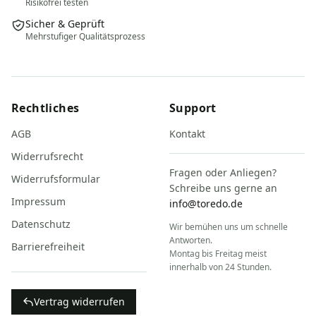
Risikofrei testen
Sicher & Geprüft
Mehrstufiger Qualitätsprozess
Rechtliches
Support
AGB
Kontakt
Widerrufsrecht
Fragen oder Anliegen?
Widerrufsformular
Schreibe uns gerne an
Impressum
info@toredo.de
Datenschutz
Wir bemühen uns um schnelle
Antworten.
Barrierefreiheit
Montag bis Freitag meist
innerhalb von 24 Stunden.
Vertrag widerrufen