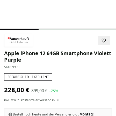
Ausverkauft
nicht lieferbar
Apple iPhone 12 64GB Smartphone Violett
Purple
SKU:
9990
REFURBISHED - EXZELLENT
228,00 €
899,00 €
-75%
inkl. MwSt.
kostenfreier Versand in DE
Bestell noch heute und der Versand erfolgt
Montag
!