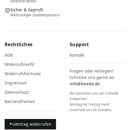
Risikofrei testen
Sicher & Geprüft
Mehrstufiger Qualitätsprozess
Rechtliches
Support
AGB
Kontakt
Widerrufsrecht
Fragen oder Anliegen?
Widerrufsformular
Schreibe uns gerne an
Impressum
info@toredo.de
Datenschutz
Wir bemühen uns um schnelle
Antworten.
Barrierefreiheit
Montag bis Freitag meist
innerhalb von 24 Stunden.
Vertrag widerrufen