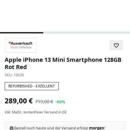
Ausverkauft
nicht lieferbar
Apple iPhone 13 Mini Smartphone 128GB
Rot Red
SKU:
10630
REFURBISHED - EXZELLENT
289,00 €
719,00 €
-60%
inkl. MwSt.
kostenfreier Versand in DE
Bestell noch heute und der Versand erfolgt
morgen
!