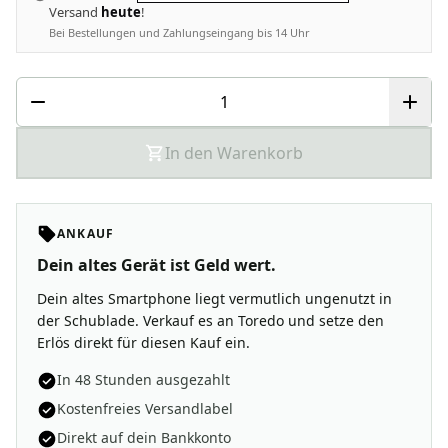
Versand
heute
!
Bei Bestellungen und Zahlungseingang bis 14 Uhr
In den Warenkorb
ANKAUF
Dein altes Gerät ist Geld wert.
Dein altes Smartphone liegt vermutlich ungenutzt in
der Schublade. Verkauf es an Toredo und setze den
Erlös direkt für diesen Kauf ein.
In 48 Stunden ausgezahlt
Kostenfreies Versandlabel
Direkt auf dein Bankkonto