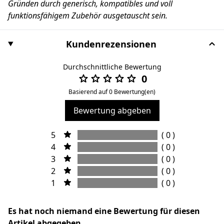
Gründen durch generisch, kompatibles und voll
funktionsfähigem Zubehör ausgetauscht sein.
Kundenrezensionen
Durchschnittliche Bewertung
0
Basierend auf 0 Bewertung(en)
Bewertung abgeben
5
( 0 )
4
( 0 )
3
( 0 )
2
( 0 )
1
( 0 )
Es hat noch niemand eine Bewertung für diesen
Artikel abgegeben