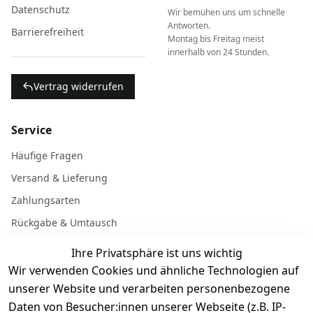
Datenschutz
Wir bemühen uns um schnelle
Antworten.
Barrierefreiheit
Montag bis Freitag meist
innerhalb von 24 Stunden.
Vertrag widerrufen
Service
Häufige Fragen
Versand & Lieferung
Zahlungsarten
Rückgabe & Umtausch
Garantiebedingungen
Ihre Privatsphäre ist uns wichtig
Batterieentsorgung
Wir verwenden Cookies und ähnliche Technologien auf
unserer Website und verarbeiten personenbezogene
Daten von Besucher:innen unserer Webseite (z.B. IP-