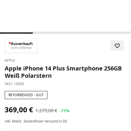
Ausverkauft
nicht lieferbar
APPLE
Apple iPhone 14 Plus Smartphone 256GB
Weiß Polarstern
SKU:
13000
REFURBISHED - GUT
369,00 €
1.279,00 €
-71%
inkl. MwSt.
kostenfreier Versand in DE