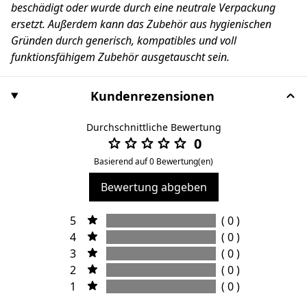
beschädigt oder wurde durch eine neutrale Verpackung
ersetzt. Außerdem kann das Zubehör aus hygienischen
Gründen durch generisch, kompatibles und voll
funktionsfähigem Zubehör ausgetauscht sein.
Kundenrezensionen
Durchschnittliche Bewertung
0
Basierend auf 0 Bewertung(en)
Bewertung abgeben
5
( 0 )
4
( 0 )
3
( 0 )
2
( 0 )
1
( 0 )