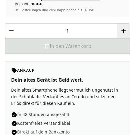
Versand
heute
!
Bei Bestellungen und Zahlungseingang bis 14 Uhr
In den Warenkorb
ANKAUF
Dein altes Gerät ist Geld wert.
Dein altes Smartphone liegt vermutlich ungenutzt in
der Schublade. Verkauf es an Toredo und setze den
Erlös direkt für diesen Kauf ein.
In 48 Stunden ausgezahlt
Kostenfreies Versandlabel
Direkt auf dein Bankkonto