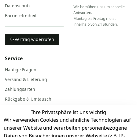
Datenschutz
Wir bemühen uns um schnelle
Antworten.
Barrierefreiheit
Montag bis Freitag meist
innerhalb von 24 Stunden.
Vertrag widerrufen
Service
Häufige Fragen
Versand & Lieferung
Zahlungsarten
Rückgabe & Umtausch
Garantiebedingungen
Ihre Privatsphäre ist uns wichtig
Batterieentsorgung
Wir verwenden Cookies und ähnliche Technologien auf
unserer Website und verarbeiten personenbezogene
Daten von Besucher:innen unserer Webseite (z.B. IP-