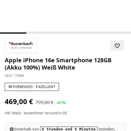
Ausverkauft
nicht lieferbar
Apple iPhone 16e Smartphone 128GB
(Akku 100%) Weiß White
SKU:
17669
REFURBISHED - EXZELLENT
469,00 €
799,00 €
-41%
inkl. MwSt.
kostenfreier Versand in DE
Innerhalb von
bestellen,
6 Stunden und 9 Minuten