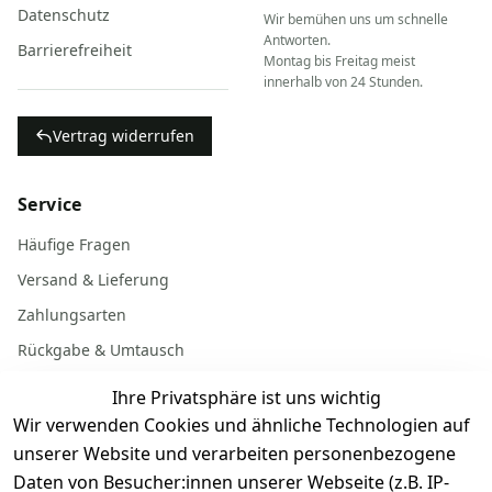
Datenschutz
Wir bemühen uns um schnelle
Antworten.
Barrierefreiheit
Montag bis Freitag meist
innerhalb von 24 Stunden.
Vertrag widerrufen
Service
Häufige Fragen
Versand & Lieferung
Zahlungsarten
Rückgabe & Umtausch
Garantiebedingungen
Ihre Privatsphäre ist uns wichtig
Batterieentsorgung
Wir verwenden Cookies und ähnliche Technologien auf
unserer Website und verarbeiten personenbezogene
Daten von Besucher:innen unserer Webseite (z.B. IP-