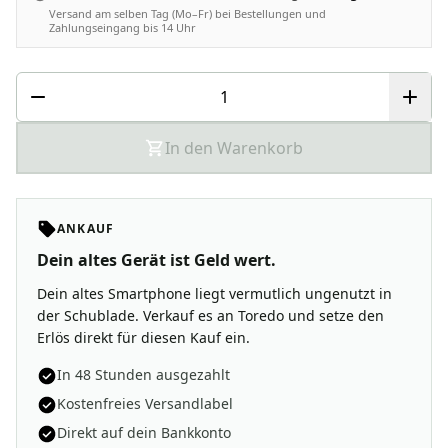
Versand am selben Tag (Mo–Fr) bei Bestellungen und
Zahlungseingang bis 14 Uhr
In den Warenkorb
ANKAUF
Dein altes Gerät ist Geld wert.
Dein altes Smartphone liegt vermutlich ungenutzt in
der Schublade. Verkauf es an Toredo und setze den
Erlös direkt für diesen Kauf ein.
In 48 Stunden ausgezahlt
Kostenfreies Versandlabel
Direkt auf dein Bankkonto