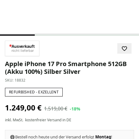
Ausverkauft
nicht lieferbar
Apple iPhone 17 Pro Smartphone 512GB
(Akku 100%) Silber Silver
SKU:
18832
REFURBISHED - EXZELLENT
1.249,00 €
1.519,00 €
-18%
inkl. MwSt.
kostenfreier Versand in DE
Bestell noch heute und der Versand erfolgt
Montag
!