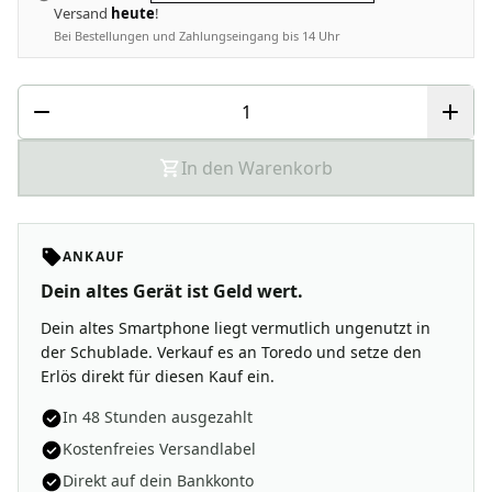
Versand
heute
!
Bei Bestellungen und Zahlungseingang bis 14 Uhr
In den Warenkorb
ANKAUF
Dein altes Gerät ist Geld wert.
Dein altes Smartphone liegt vermutlich ungenutzt in
der Schublade. Verkauf es an Toredo und setze den
Erlös direkt für diesen Kauf ein.
In 48 Stunden ausgezahlt
Kostenfreies Versandlabel
Direkt auf dein Bankkonto