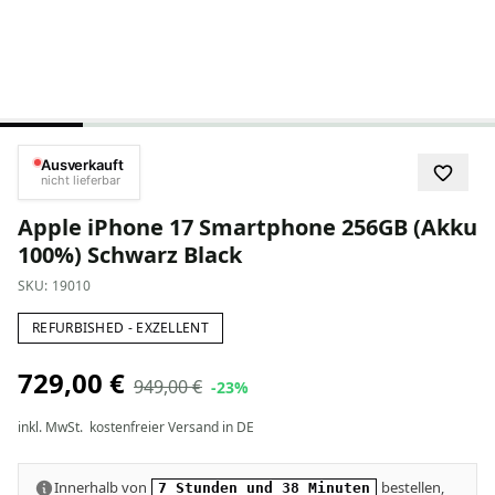
Ausverkauft
nicht lieferbar
Apple iPhone 17 Smartphone 256GB (Akku
100%) Schwarz Black
SKU:
19010
REFURBISHED - EXZELLENT
729,00 €
949,00 €
-23%
inkl. MwSt.
kostenfreier Versand in DE
Innerhalb von
bestellen,
7 Stunden und 38 Minuten