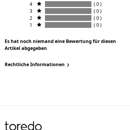
4
( 0 )
3
( 0 )
2
( 0 )
1
( 0 )
Es hat noch niemand eine Bewertung für diesen
Artikel abgegeben
Rechtliche Informationen