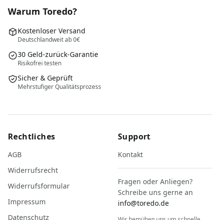
Warum Toredo?
Kostenloser Versand
Deutschlandweit ab 0€
30 Geld-zurück-Garantie
Risikofrei testen
Sicher & Geprüft
Mehrstufiger Qualitätsprozess
Rechtliches
Support
AGB
Kontakt
Widerrufsrecht
Fragen oder Anliegen?
Widerrufsformular
Schreibe uns gerne an
Impressum
info@toredo.de
Datenschutz
Wir bemühen uns um schnelle