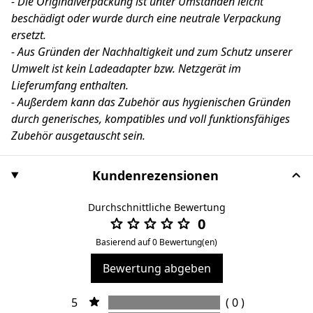
- Die Originalverpackung ist unter Umständen leicht
beschädigt oder wurde durch eine neutrale Verpackung
ersetzt.
- Aus Gründen der Nachhaltigkeit und zum Schutz unserer
Umwelt ist kein Ladeadapter bzw. Netzgerät im
Lieferumfang enthalten.
- Außerdem kann das Zubehör aus hygienischen Gründen
durch generisches, kompatibles und voll funktionsfähiges
Zubehör ausgetauscht sein.
Kundenrezensionen
Durchschnittliche Bewertung
0
Basierend auf 0 Bewertung(en)
Bewertung abgeben
5
( 0 )