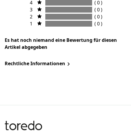
4
( 0 )
3
( 0 )
2
( 0 )
1
( 0 )
Es hat noch niemand eine Bewertung für diesen
Artikel abgegeben
Rechtliche Informationen