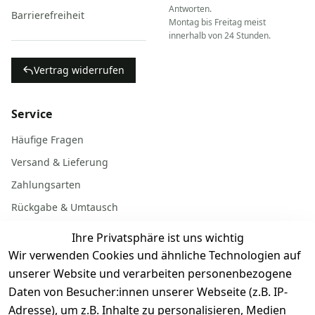
Antworten.
Barrierefreiheit
Montag bis Freitag meist
innerhalb von 24 Stunden.
Vertrag widerrufen
Service
Häufige Fragen
Versand & Lieferung
Zahlungsarten
Rückgabe & Umtausch
Garantiebedingungen
Ihre Privatsphäre ist uns wichtig
Batterieentsorgung
Wir verwenden Cookies und ähnliche Technologien auf
unserer Website und verarbeiten personenbezogene
Daten von Besucher:innen unserer Webseite (z.B. IP-
Gerät verkaufen
Adresse), um z.B. Inhalte zu personalisieren, Medien