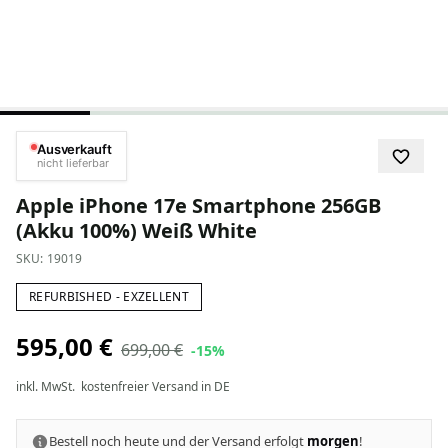
Ausverkauft
nicht lieferbar
Apple iPhone 17e Smartphone 256GB
(Akku 100%) Weiß White
SKU:
19019
REFURBISHED - EXZELLENT
595,00 €
699,00 €
-15%
inkl. MwSt.
kostenfreier Versand in DE
Bestell noch heute und der Versand erfolgt
morgen
!