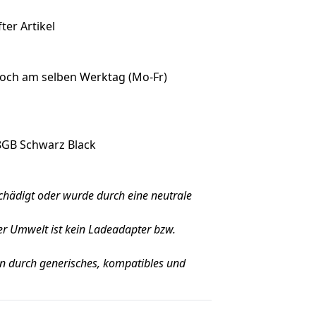
ter Artikel
noch am selben Werktag (Mo-Fr)
8GB Schwarz Black
schädigt oder wurde durch eine neutrale
er Umwelt ist kein Ladeadapter bzw.
 durch generisches, kompatibles und