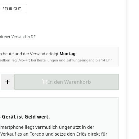
- SEHR GUT
nfreier Versand in DE
ch heute und der Versand erfolgt
Montag
!
selben Tag (Mo–Fr) bei Bestellungen und Zahlungseingang bis 14 Uhr
In den Warenkorb
 Gerät ist Geld wert.
Smartphone liegt vermutlich ungenutzt in der
Verkauf es an Toredo und setze den Erlös direkt für