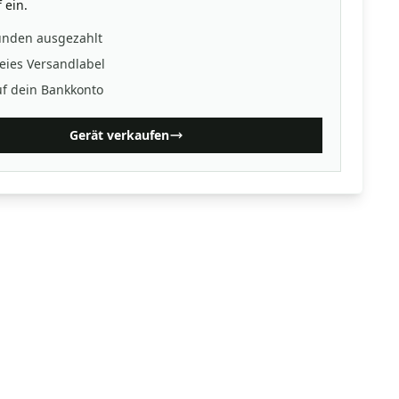
 ein.
unden ausgezahlt
eies Versandlabel
uf dein Bankkonto
Gerät verkaufen