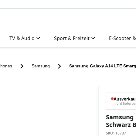
TV & Audio
Sport & Freizeit
E-Scooter &
phones
Samsung
Samsung Galaxy A14 LTE Smart
Ausverkau
nicht lieferba
Samsung 
Schwarz B
SKU:
18787