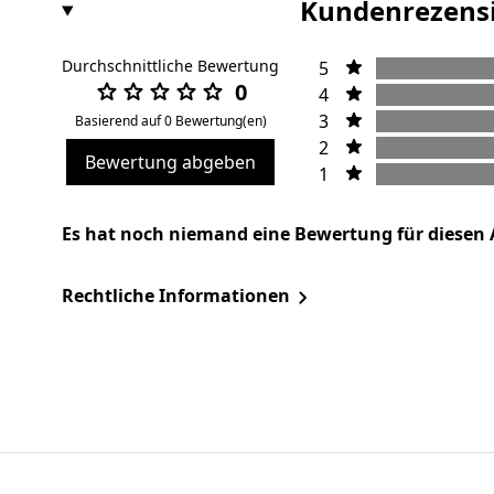
Kundenrezens
Durchschnittliche Bewertung
5
0
4
3
Basierend auf 0 Bewertung(en)
2
Bewertung abgeben
1
Es hat noch niemand eine Bewertung für diesen 
Rechtliche Informationen