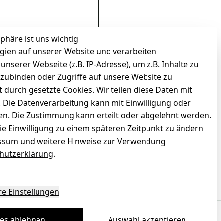
sphäre ist uns wichtig
gien auf unserer Website und verarbeiten
serer Webseite (z.B. IP-Adresse), um z.B. Inhalte zu
nzubinden oder Zugriffe auf unsere Website zu
t durch gesetzte Cookies. Wir teilen diese Daten mit
n. Die Datenverarbeitung kann mit Einwilligung oder
gen. Die Zustimmung kann erteilt oder abgelehnt werden.
die Einwilligung zu einem späteren Zeitpunkt zu ändern
ssum
und weitere Hinweise zur Verwendung
hutzerklärung
.
zierter Shop
Deine Daten. Sicher. Vertraulich.
re Einstellungen
les ablehnen
Auswahl akzeptieren
Ein Baum pro Bestellung