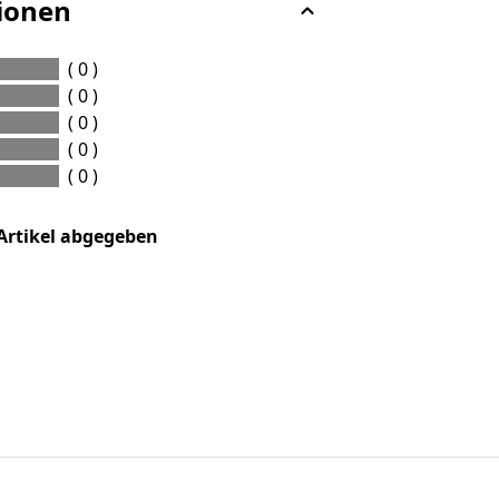
ionen
( 0 )
( 0 )
( 0 )
( 0 )
( 0 )
Artikel abgegeben