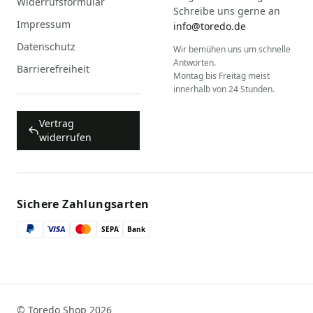
Widerrufsformular
Schreibe uns gerne an
Impressum
info@toredo.de
Datenschutz
Wir bemühen uns um schnelle
Antworten.
Barrierefreiheit
Montag bis Freitag meist
innerhalb von 24 Stunden.
Vertrag
widerrufen
Sichere Zahlungsarten
SEPA
Bank
© Toredo Shop 2026