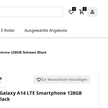
0
0
 E-Roller
Ausgewählte Angebote
phone 128GB Schwarz Black
ft
Zur Wunschliste hinzufügen
r
Galaxy A14 LTE Smartphone 128GB
lack