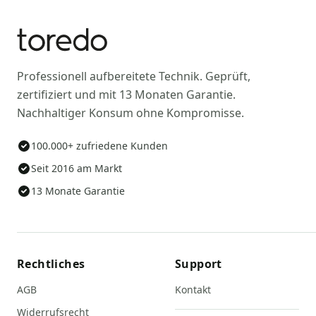
Professionell aufbereitete Technik. Geprüft,
zertifiziert und mit 13 Monaten Garantie.
Nachhaltiger Konsum ohne Kompromisse.
100.000+ zufriedene Kunden
Seit 2016 am Markt
13 Monate Garantie
Rechtliches
Support
AGB
Kontakt
Widerrufsrecht