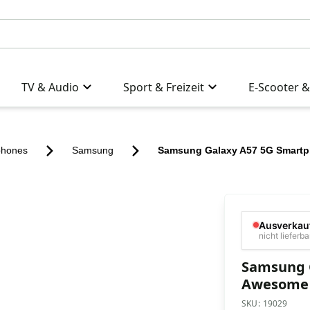
TV & Audio
Sport & Freizeit
E-Scooter &
phones
Samsung
Samsung Galaxy A57 5G Smart
Ausverkau
nicht lieferba
Samsung 
Awesome
SKU:
19029