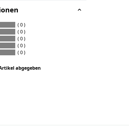
ionen
( 0 )
( 0 )
( 0 )
( 0 )
( 0 )
Artikel abgegeben