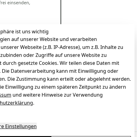
rei einsenden,
sphäre ist uns wichtig
gien auf unserer Website und verarbeiten
serer Webseite (z.B. IP-Adresse), um z.B. Inhalte zu
nzubinden oder Zugriffe auf unsere Website zu
t durch gesetzte Cookies. Wir teilen diese Daten mit
n. Die Datenverarbeitung kann mit Einwilligung oder
gen. Die Zustimmung kann erteilt oder abgelehnt werden.
die Einwilligung zu einem späteren Zeitpunkt zu ändern
ssum
und weitere Hinweise zur Verwendung
hutzerklärung
.
zierter Shop
Deine Daten. Sicher. Vertraulich.
re Einstellungen