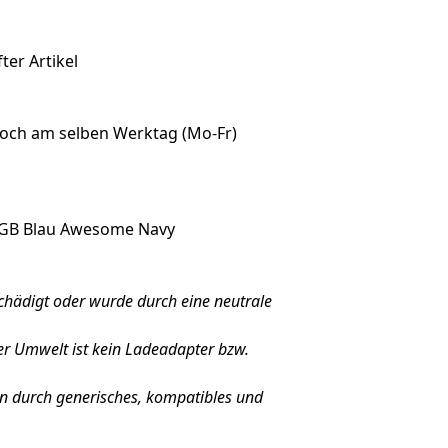
ter Artikel
noch am selben Werktag (Mo-Fr)
6GB Blau Awesome Navy
schädigt oder wurde durch eine neutrale
er Umwelt ist kein Ladeadapter bzw.
 durch generisches, kompatibles und