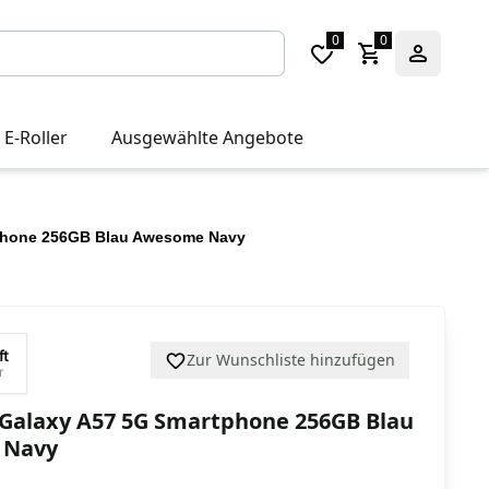
0
0
 E-Roller
Ausgewählte Angebote
phone 256GB Blau Awesome Navy
ft
Zur Wunschliste hinzufügen
r
Galaxy A57 5G Smartphone 256GB Blau
 Navy