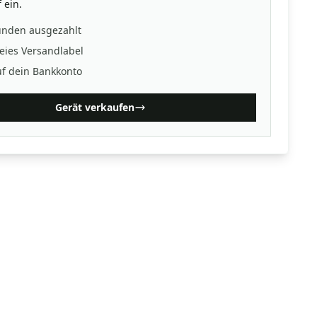
 ein.
unden ausgezahlt
eies Versandlabel
uf dein Bankkonto
Gerät verkaufen