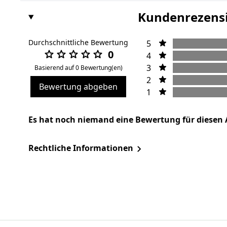
Kundenrezens
Durchschnittliche Bewertung
5
0
4
3
Basierend auf 0 Bewertung(en)
2
Bewertung abgeben
1
Es hat noch niemand eine Bewertung für diesen 
Rechtliche Informationen