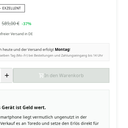
- EXZELLENT
589,00 €
-37%
nfreier Versand in DE
ch heute und der Versand erfolgt
Montag
!
selben Tag (Mo–Fr) bei Bestellungen und Zahlungseingang bis 14 Uhr
In den Warenkorb
 Gerät ist Geld wert.
Smartphone liegt vermutlich ungenutzt in der
Verkauf es an Toredo und setze den Erlös direkt für