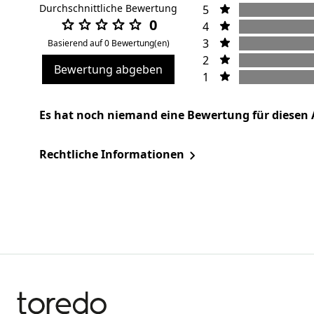
Durchschnittliche Bewertung
5
0
4
3
Basierend auf 0 Bewertung(en)
2
Bewertung abgeben
1
Es hat noch niemand eine Bewertung für diesen 
Rechtliche Informationen