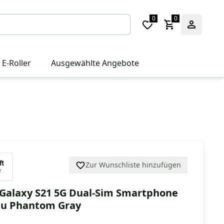
0
0
 E-Roller
Ausgewählte Angebote
ft
Zur Wunschliste hinzufügen
r
Galaxy S21 5G Dual-Sim Smartphone
au Phantom Gray