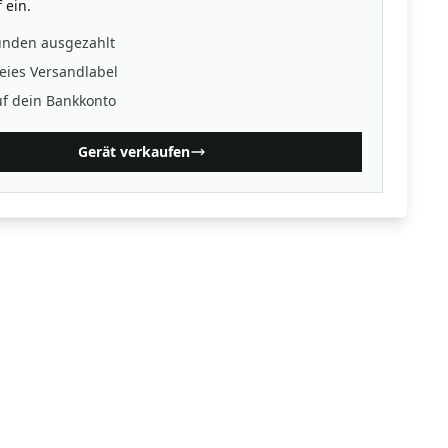
 ein.
unden ausgezahlt
eies Versandlabel
uf dein Bankkonto
Gerät verkaufen