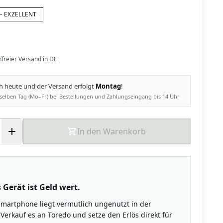
- EXZELLENT
nfreier Versand in DE
ch heute und der Versand erfolgt
Montag
!
selben Tag (Mo–Fr) bei Bestellungen und Zahlungseingang bis 14 Uhr
In den Warenkorb
 Gerät ist Geld wert.
Smartphone liegt vermutlich ungenutzt in der
Verkauf es an Toredo und setze den Erlös direkt für