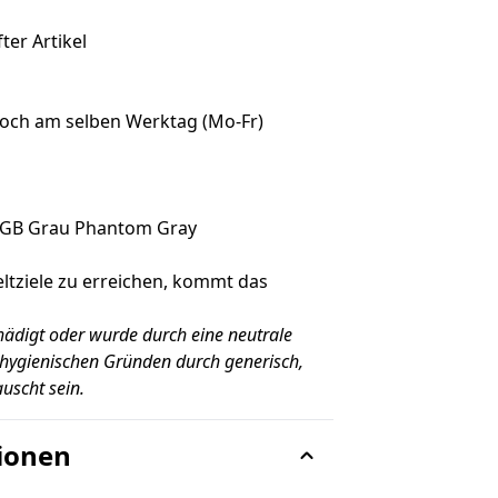
ter Artikel
noch am selben Werktag (Mo-Fr)
8GB Grau Phantom Gray
tziele zu erreichen, kommt das
hädigt oder wurde durch eine neutrale
hygienischen Gründen durch generisch,
uscht sein.
ionen