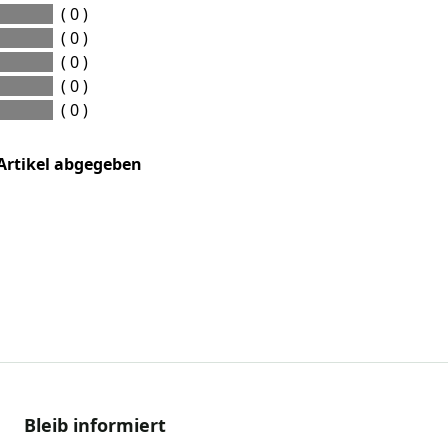
( 0 )
( 0 )
( 0 )
( 0 )
( 0 )
Artikel abgegeben
Bleib informiert