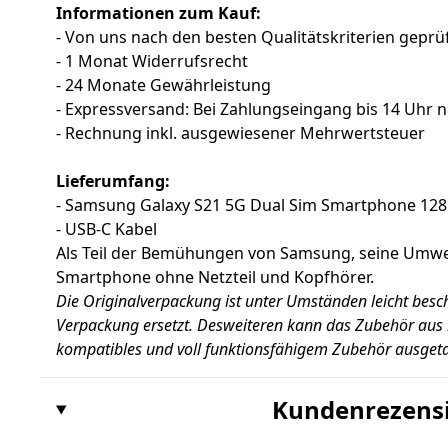
Informationen zum Kauf:
- Von uns nach den besten Qualitätskriterien geprüf
- 1 Monat Widerrufsrecht
- 24 Monate Gewährleistung
- Expressversand: Bei Zahlungseingang bis 14 Uhr 
- Rechnung inkl. ausgewiesener Mehrwertsteuer
Lieferumfang:
- Samsung Galaxy S21 5G Dual Sim Smartphone 12
- USB-C Kabel
Als Teil der Bemühungen von Samsung, seine Umwel
Smartphone ohne Netzteil und Kopfhörer.
Die Originalverpackung ist unter Umständen leicht besc
Verpackung ersetzt. Desweiteren kann das Zubehör aus 
kompatibles und voll funktionsfähigem Zubehör ausgeta
Kundenrezens