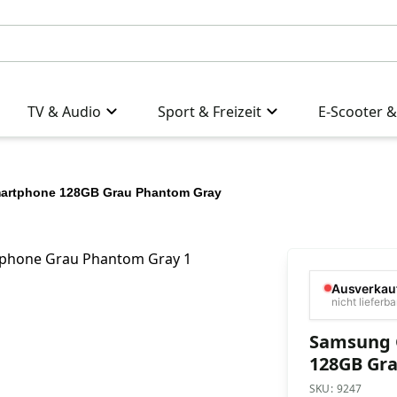
TV & Audio
Sport & Freizeit
E-Scooter &
martphone 128GB Grau Phantom Gray
Ausverkau
nicht lieferba
Samsung 
128GB Gr
SKU:
9247