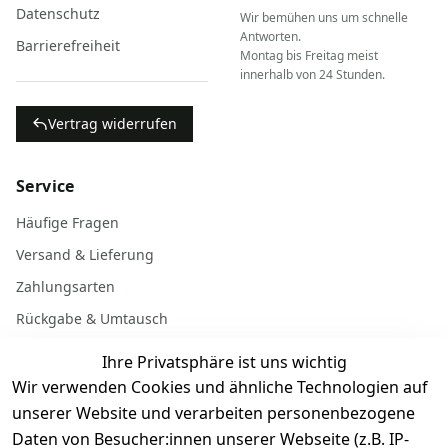
Datenschutz
Wir bemühen uns um schnelle
Antworten.
Barrierefreiheit
Montag bis Freitag meist
innerhalb von 24 Stunden.
Vertrag widerrufen
Service
Häufige Fragen
Versand & Lieferung
Zahlungsarten
Rückgabe & Umtausch
Garantiebedingungen
Ihre Privatsphäre ist uns wichtig
Batterieentsorgung
Wir verwenden Cookies und ähnliche Technologien auf
unserer Website und verarbeiten personenbezogene
Daten von Besucher:innen unserer Webseite (z.B. IP-