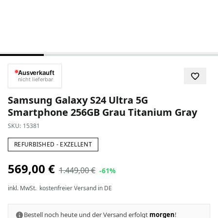
Ausverkauft
nicht lieferbar
Samsung Galaxy S24 Ultra 5G
Smartphone 256GB Grau Titanium Gray
SKU:
15381
REFURBISHED - EXZELLENT
569,00 €
1.449,00 €
-61%
inkl. MwSt.
kostenfreier Versand in DE
Bestell noch heute und der Versand erfolgt
morgen
!