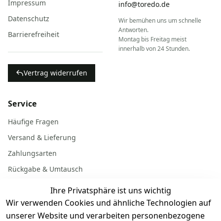
Impressum
info@toredo.de
Datenschutz
Wir bemühen uns um schnelle
Antworten.
Barrierefreiheit
Montag bis Freitag meist
innerhalb von 24 Stunden.
Vertrag widerrufen
Service
Häufige Fragen
Versand & Lieferung
Zahlungsarten
Rückgabe & Umtausch
Garantiebedingungen
Ihre Privatsphäre ist uns wichtig
Batterieentsorgung
Wir verwenden Cookies und ähnliche Technologien auf
unserer Website und verarbeiten personenbezogene