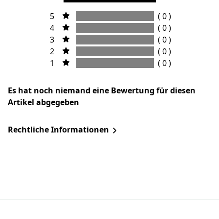
5
( 0 )
4
( 0 )
3
( 0 )
2
( 0 )
1
( 0 )
Es hat noch niemand eine Bewertung für diesen
Artikel abgegeben
Rechtliche Informationen