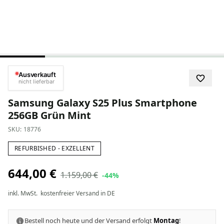
Ausverkauft
nicht lieferbar
Samsung Galaxy S25 Plus Smartphone
256GB Grün Mint
SKU:
18776
REFURBISHED - EXZELLENT
644,00 €
1.159,00 €
-44%
inkl. MwSt.
kostenfreier Versand in DE
Bestell noch heute und der Versand erfolgt
Montag
!