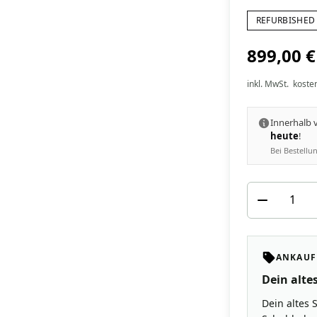
REFURBISHED 
899,00 €
inkl. MwSt.
koste
Innerhalb
heute
!
Bei Bestell
ANKAUF
Dein altes
Dein altes 