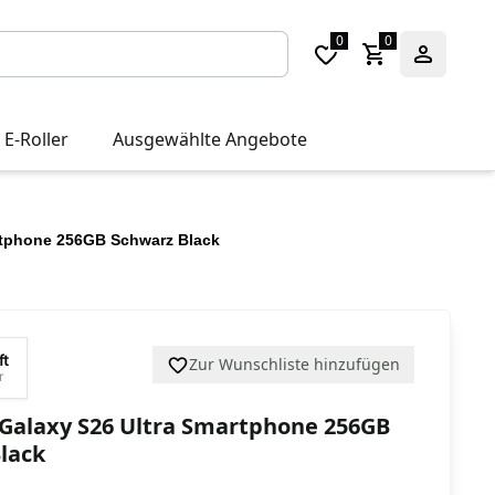
0
0
 E-Roller
Ausgewählte Angebote
rtphone 256GB Schwarz Black
ft
Zur Wunschliste hinzufügen
r
Galaxy S26 Ultra Smartphone 256GB
lack