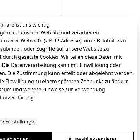
sphäre ist uns wichtig
gien auf unserer Website und verarbeiten
serer Webseite (z.B. IP-Adresse), um z.B. Inhalte zu
nzubinden oder Zugriffe auf unsere Website zu
t durch gesetzte Cookies. Wir teilen diese Daten mit
n. Die Datenverarbeitung kann mit Einwilligung oder
gen. Die Zustimmung kann erteilt oder abgelehnt werden.
die Einwilligung zu einem späteren Zeitpunkt zu ändern
ssum
und weitere Hinweise zur Verwendung
hutzerklärung
.
zierter Shop
Deine Daten. Sicher. Vertraulich.
re Einstellungen
les ablehnen
Auswahl akzeptieren
Ein Baum pro Bestellung