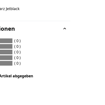
rz Jetblack
ionen
( 0 )
( 0 )
( 0 )
( 0 )
( 0 )
Artikel abgegeben