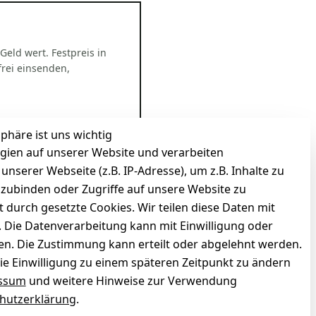
 Geld wert. Festpreis in
rei einsenden,
sphäre ist uns wichtig
gien auf unserer Website und verarbeiten
serer Webseite (z.B. IP-Adresse), um z.B. Inhalte zu
nzubinden oder Zugriffe auf unsere Website zu
t durch gesetzte Cookies. Wir teilen diese Daten mit
n. Die Datenverarbeitung kann mit Einwilligung oder
gen. Die Zustimmung kann erteilt oder abgelehnt werden.
die Einwilligung zu einem späteren Zeitpunkt zu ändern
ssum
und weitere Hinweise zur Verwendung
hutzerklärung
.
zierter Shop
Deine Daten. Sicher. Vertraulich.