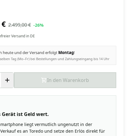
 €
2.499,00 €
-26%
nfreier Versand in DE
ch heute und der Versand erfolgt
Montag
!
selben Tag (Mo–Fr) bei Bestellungen und Zahlungseingang bis 14 Uhr
In den Warenkorb
 Gerät ist Geld wert.
Smartphone liegt vermutlich ungenutzt in der
Verkauf es an Toredo und setze den Erlös direkt für