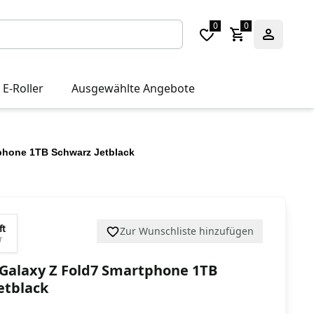
0
0
 E-Roller
Ausgewählte Angebote
phone 1TB Schwarz Jetblack
ft
Zur Wunschliste hinzufügen
r
Galaxy Z Fold7 Smartphone 1TB
etblack