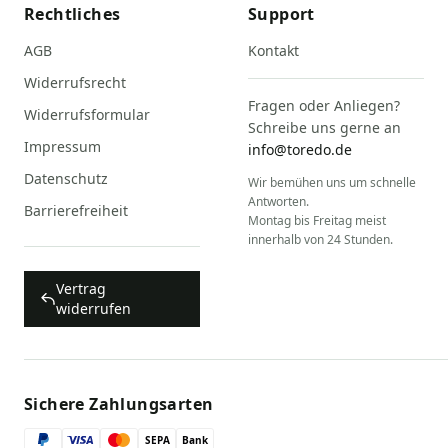
Rechtliches
Support
AGB
Kontakt
Widerrufsrecht
Fragen oder Anliegen?
Widerrufsformular
Schreibe uns gerne an
Impressum
info@toredo.de
Datenschutz
Wir bemühen uns um schnelle
Antworten.
Barrierefreiheit
Montag bis Freitag meist
innerhalb von 24 Stunden.
Vertrag
widerrufen
Sichere Zahlungsarten
SEPA
Bank