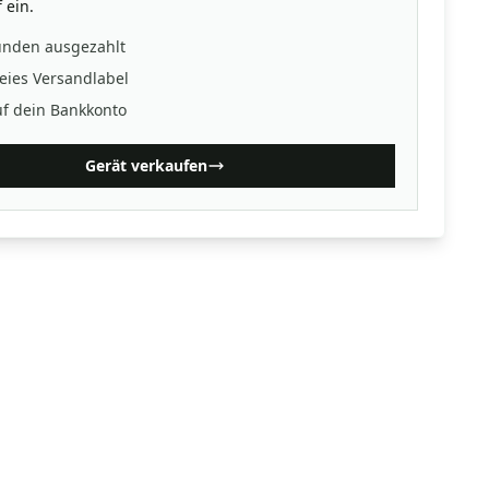
 ein.
unden ausgezahlt
eies Versandlabel
uf dein Bankkonto
Gerät verkaufen