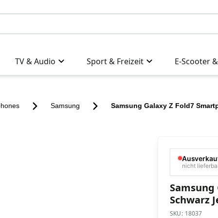
TV & Audio
Sport & Freizeit
E-Scooter &
phones
Samsung
Samsung Galaxy Z Fold7 Smart
Ausverkau
nicht lieferba
Samsung 
Schwarz J
SKU:
18037