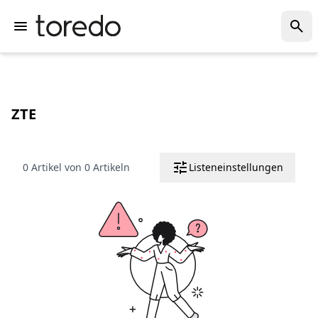
ZTE
0 Artikel von 0 Artikeln
Listeneinstellungen