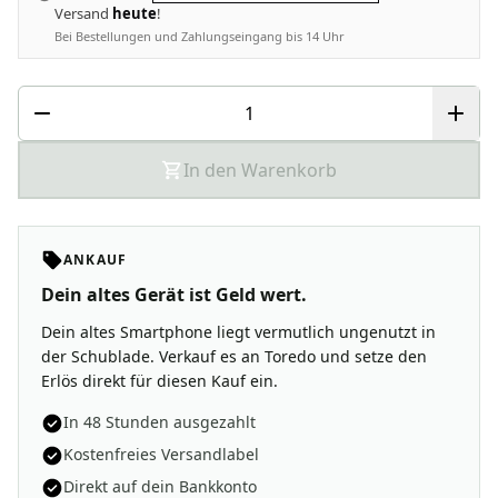
Versand
heute
!
Bei Bestellungen und Zahlungseingang bis 14 Uhr
In den Warenkorb
ANKAUF
Dein altes Gerät ist Geld wert.
Dein altes Smartphone liegt vermutlich ungenutzt in
der Schublade. Verkauf es an Toredo und setze den
Erlös direkt für diesen Kauf ein.
In 48 Stunden ausgezahlt
Kostenfreies Versandlabel
Direkt auf dein Bankkonto