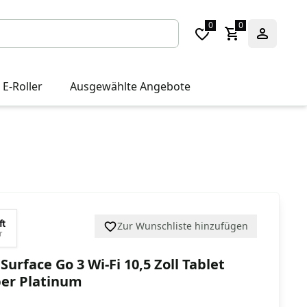
0
0
 E-Roller
Ausgewählte Angebote
ft
Zur Wunschliste hinzufügen
r
Surface Go 3 Wi-Fi 10,5 Zoll Tablet
ber Platinum