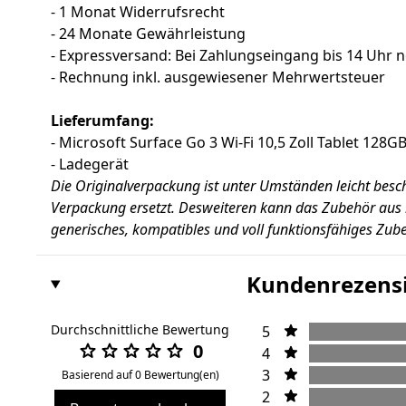
- 1 Monat Widerrufsrecht
- 24 Monate Gewährleistung
- Expressversand: Bei Zahlungseingang bis 14 Uhr 
- Rechnung inkl. ausgewiesener Mehrwertsteuer
Lieferumfang:
- Microsoft Surface Go 3 Wi-Fi 10,5 Zoll Tablet 128G
- Ladegerät
Die Originalverpackung ist unter Umständen leicht besc
Verpackung ersetzt. Desweiteren kann das Zubehör aus
generisches, kompatibles und voll funktionsfähiges Zub
Kundenrezens
Durchschnittliche Bewertung
5
0
4
3
Basierend auf 0 Bewertung(en)
2