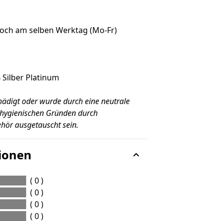
noch am selben Werktag (Mo-Fr)
B Silber Platinum
hädigt oder wurde durch eine neutrale
 hygienischen Gründen durch
ehör ausgetauscht sein.
ionen
( 0 )
( 0 )
( 0 )
( 0 )