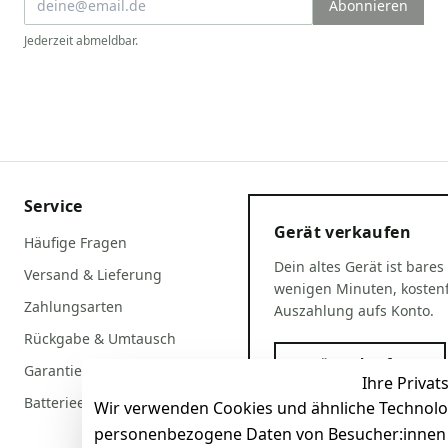
Abonnieren
Jederzeit abmeldbar.
Service
Gerät verkaufen
Häufige Fragen
Dein altes Gerät ist bares
Versand & Lieferung
wenigen Minuten, kostenf
Zahlungsarten
Auszahlung aufs Konto.
Rückgabe & Umtausch
Gerät verkaufen
Garantiebedingungen
Ihre Privat
Batterieentsorgung
Wir verwenden Cookies und ähnliche Technolo
personenbezogene Daten von Besucher:innen un