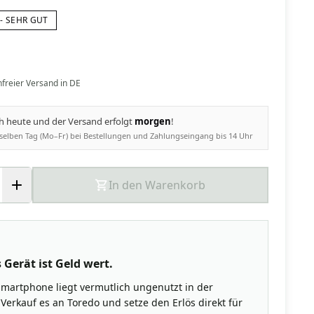
- SEHR GUT
nfreier Versand in DE
ch heute und der Versand erfolgt
morgen
!
selben Tag (Mo–Fr) bei Bestellungen und Zahlungseingang bis 14 Uhr
In den Warenkorb
 Gerät ist Geld wert.
Smartphone liegt vermutlich ungenutzt in der
Verkauf es an Toredo und setze den Erlös direkt für