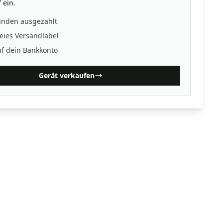
 ein.
unden ausgezahlt
eies Versandlabel
uf dein Bankkonto
Gerät verkaufen