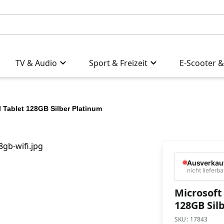
TV & Audio
Sport & Freizeit
E-Scooter &
l Tablet 128GB Silber Platinum
Ausverkau
nicht lieferba
Microsoft 
128GB Sil
SKU:
17843