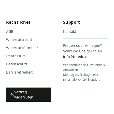
Rechtliches
Support
AGB
Kontakt
Widerrufsrecht
Fragen oder Anliegen?
Widerrufsformular
Schreibe uns gerne an
Impressum
info@toredo.de
Datenschutz
Wir bemühen uns um schnelle
Antworten.
Barrierefreiheit
Montag bis Freitag meist
innerhalb von 24 Stunden.
Vertrag
widerrufen