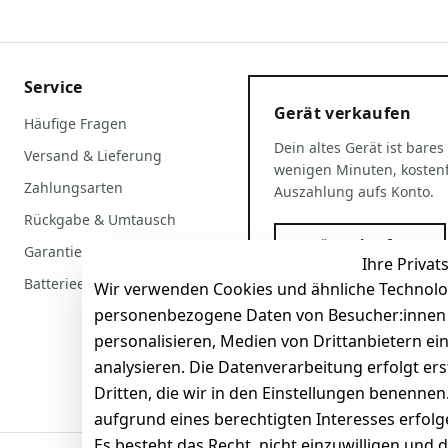
Service
Gerät verkaufen
Häufige Fragen
Dein altes Gerät ist bares
Versand & Lieferung
wenigen Minuten, kostenf
Zahlungsarten
Auszahlung aufs Konto.
Rückgabe & Umtausch
Gerät verkaufen
Garantiebedingungen
Ihre Privat
Batterieentsorgung
Wir verwenden Cookies und ähnliche Technolo
personenbezogene Daten von Besucher:innen un
personalisieren, Medien von Drittanbietern ei
analysieren. Die Datenverarbeitung erfolgt ers
Dritten, die wir in den Einstellungen benenne
aufgrund eines berechtigten Interesses erfol
Es besteht das Recht, nicht einzuwilligen und 