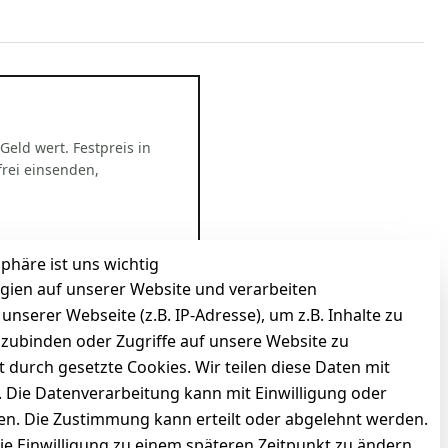
 Geld wert. Festpreis in
rei einsenden,
sphäre ist uns wichtig
gien auf unserer Website und verarbeiten
serer Webseite (z.B. IP-Adresse), um z.B. Inhalte zu
nzubinden oder Zugriffe auf unsere Website zu
t durch gesetzte Cookies. Wir teilen diese Daten mit
n. Die Datenverarbeitung kann mit Einwilligung oder
gen. Die Zustimmung kann erteilt oder abgelehnt werden.
die Einwilligung zu einem späteren Zeitpunkt zu ändern