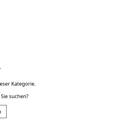
eser Kategorie.
 Sie suchen?
n