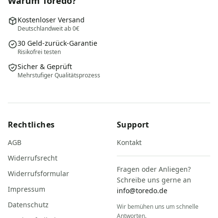
Warum Toredo?
Kostenloser Versand
Deutschlandweit ab 0€
30 Geld-zurück-Garantie
Risikofrei testen
Sicher & Geprüft
Mehrstufiger Qualitätsprozess
Rechtliches
Support
AGB
Kontakt
Widerrufsrecht
Fragen oder Anliegen?
Widerrufsformular
Schreibe uns gerne an
Impressum
info@toredo.de
Datenschutz
Wir bemühen uns um schnelle
Antworten.