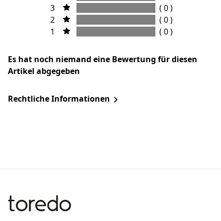
3
( 0 )
2
( 0 )
1
( 0 )
Es hat noch niemand eine Bewertung für diesen
Artikel abgegeben
Rechtliche Informationen