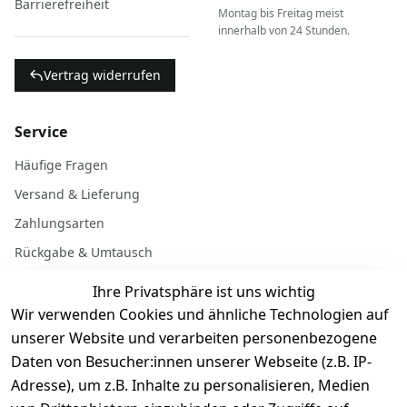
Barrierefreiheit
Montag bis Freitag meist
innerhalb von 24 Stunden.
Vertrag widerrufen
Service
Häufige Fragen
Versand & Lieferung
Zahlungsarten
Rückgabe & Umtausch
Garantiebedingungen
Ihre Privatsphäre ist uns wichtig
Batterieentsorgung
Wir verwenden Cookies und ähnliche Technologien auf
unserer Website und verarbeiten personenbezogene
Daten von Besucher:innen unserer Webseite (z.B. IP-
Gerät verkaufen
Adresse), um z.B. Inhalte zu personalisieren, Medien