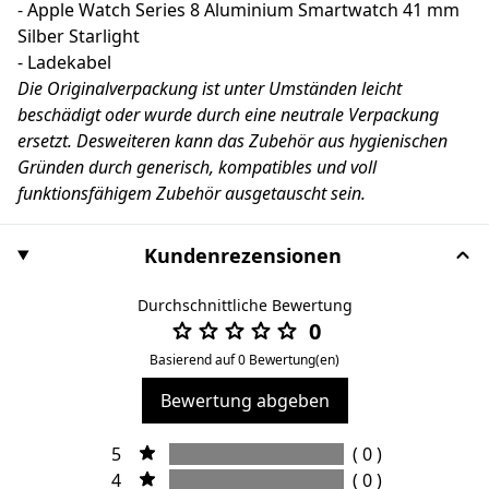
- Apple Watch Series 8 Aluminium Smartwatch 41 mm
Silber Starlight
- Ladekabel
Die Originalverpackung ist unter Umständen leicht
beschädigt oder wurde durch eine neutrale Verpackung
ersetzt. Desweiteren kann das Zubehör aus hygienischen
Gründen durch generisch, kompatibles und voll
funktionsfähigem Zubehör ausgetauscht sein.
Kundenrezensionen
Durchschnittliche Bewertung
0
Basierend auf 0 Bewertung(en)
Bewertung abgeben
5
( 0 )
4
( 0 )