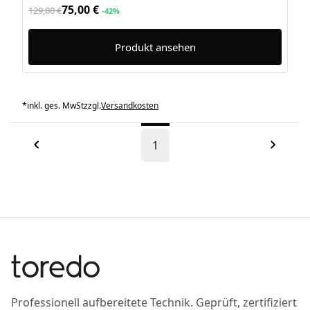
75,00 €
129,00 €
-42%
Produkt ansehen
*
inkl. ges. MwSt
zzgl.
Versandkosten
1
Professionell aufbereitete Technik. Geprüft, zertifiziert