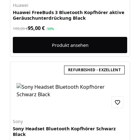
Huawei
Huawei FreeBuds 3 Bluetooth Kopfhörer aktive
Geräuschunterdrückung Black
95,00 €
189,00 €
-50%
Produkt ansehen
REFURBISHED - EXZELLENT
Sony
Sony Headset Bluetooth Kopfhörer Schwarz
Black