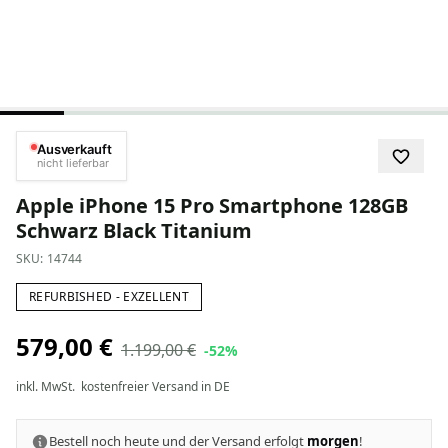
Ausverkauft
nicht lieferbar
Apple iPhone 15 Pro Smartphone 128GB
Schwarz Black Titanium
SKU:
14744
REFURBISHED - EXZELLENT
579,00 €
1.199,00 €
-52%
inkl. MwSt.
kostenfreier Versand in DE
Bestell noch heute und der Versand erfolgt
morgen
!