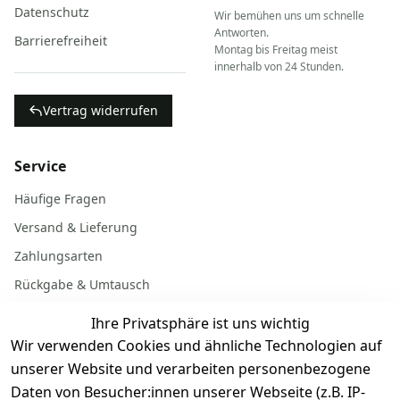
Datenschutz
Wir bemühen uns um schnelle
Antworten.
Barrierefreiheit
Montag bis Freitag meist
innerhalb von 24 Stunden.
Vertrag widerrufen
Service
Häufige Fragen
Versand & Lieferung
Zahlungsarten
Rückgabe & Umtausch
Garantiebedingungen
Ihre Privatsphäre ist uns wichtig
Batterieentsorgung
Wir verwenden Cookies und ähnliche Technologien auf
unserer Website und verarbeiten personenbezogene
Daten von Besucher:innen unserer Webseite (z.B. IP-