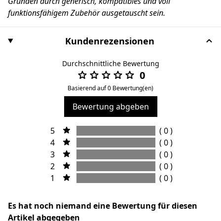
Gründen durch generisch, kompatibles und voll
funktionsfähigem Zubehör ausgetauscht sein.
Kundenrezensionen
Durchschnittliche Bewertung
0
Basierend auf 0 Bewertung(en)
Bewertung abgeben
5
( 0 )
4
( 0 )
3
( 0 )
2
( 0 )
1
( 0 )
Es hat noch niemand eine Bewertung für diesen
Artikel abgegeben