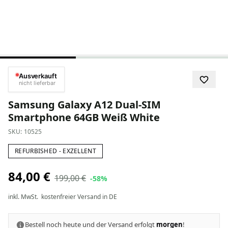
Ausverkauft
nicht lieferbar
Samsung Galaxy A12 Dual-SIM
Smartphone 64GB Weiß White
SKU:
10525
REFURBISHED - EXZELLENT
84,00 €
199,00 €
-58%
inkl. MwSt.
kostenfreier Versand in DE
Bestell noch heute und der Versand erfolgt
morgen
!