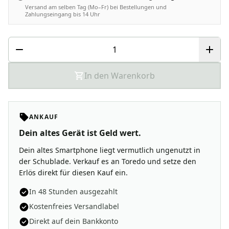
Versand am selben Tag (Mo–Fr) bei Bestellungen und
Zahlungseingang bis 14 Uhr
In den Warenkorb
ANKAUF
Dein altes Gerät ist Geld wert.
Dein altes Smartphone liegt vermutlich ungenutzt in
der Schublade. Verkauf es an Toredo und setze den
Erlös direkt für diesen Kauf ein.
In 48 Stunden ausgezahlt
Kostenfreies Versandlabel
Direkt auf dein Bankkonto