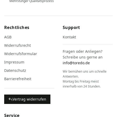
Mehrstufiger Qualitätsprozess
Rechtliches
Support
AGB
Kontakt
Widerrufsrecht
Fragen oder Anliegen?
Widerrufsformular
Schreibe uns gerne an
Impressum
info@toredo.de
Datenschutz
Wir bemühen uns um schnelle
Antworten.
Barrierefreiheit
Montag bis Freitag meist
innerhalb von 24 Stunden.
Vertrag widerrufen
Service