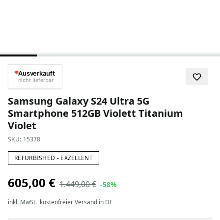
Ausverkauft
nicht lieferbar
Samsung Galaxy S24 Ultra 5G
Smartphone 512GB Violett Titanium
Violet
SKU:
15378
REFURBISHED - EXZELLENT
605,00 €
1.449,00 €
-58%
inkl. MwSt.
kostenfreier Versand in DE