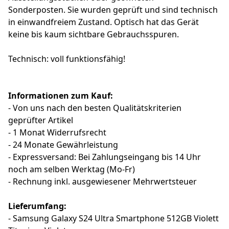
Sonderposten. Sie wurden geprüft und sind technisch
in einwandfreiem Zustand. Optisch hat das Gerät
keine bis kaum sichtbare Gebrauchsspuren.
Technisch: voll funktionsfähig!
Informationen zum Kauf:
- Von uns nach den besten Qualitätskriterien
geprüfter Artikel
- 1 Monat Widerrufsrecht
- 24 Monate Gewährleistung
- Expressversand: Bei Zahlungseingang bis 14 Uhr
noch am selben Werktag (Mo-Fr)
- Rechnung inkl. ausgewiesener Mehrwertsteuer
Lieferumfang:
- Samsung Galaxy S24 Ultra Smartphone 512GB Violett