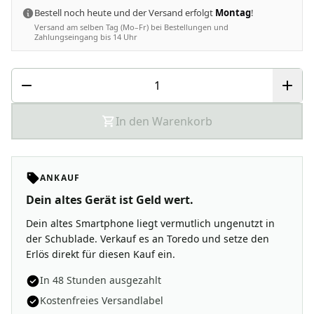
Bestell noch heute und der Versand erfolgt
Montag
!
Versand am selben Tag (Mo–Fr) bei Bestellungen und
Zahlungseingang bis 14 Uhr
In den Warenkorb
ANKAUF
Dein altes Gerät ist Geld wert.
Dein altes Smartphone liegt vermutlich ungenutzt in
der Schublade. Verkauf es an Toredo und setze den
Erlös direkt für diesen Kauf ein.
In 48 Stunden ausgezahlt
Kostenfreies Versandlabel