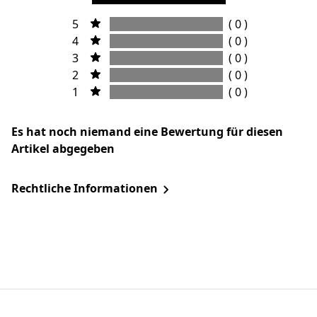
5
( 0 )
4
( 0 )
3
( 0 )
2
( 0 )
1
( 0 )
Es hat noch niemand eine Bewertung für diesen
Artikel abgegeben
Rechtliche Informationen