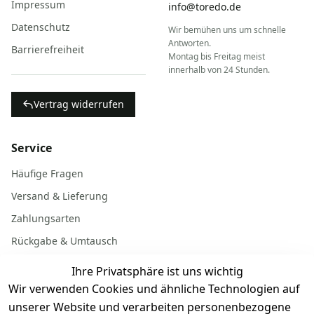
Impressum
info@toredo.de
Datenschutz
Wir bemühen uns um schnelle
Antworten.
Barrierefreiheit
Montag bis Freitag meist
innerhalb von 24 Stunden.
Vertrag widerrufen
Service
Häufige Fragen
Versand & Lieferung
Zahlungsarten
Rückgabe & Umtausch
Garantiebedingungen
Ihre Privatsphäre ist uns wichtig
Batterieentsorgung
Wir verwenden Cookies und ähnliche Technologien auf
unserer Website und verarbeiten personenbezogene