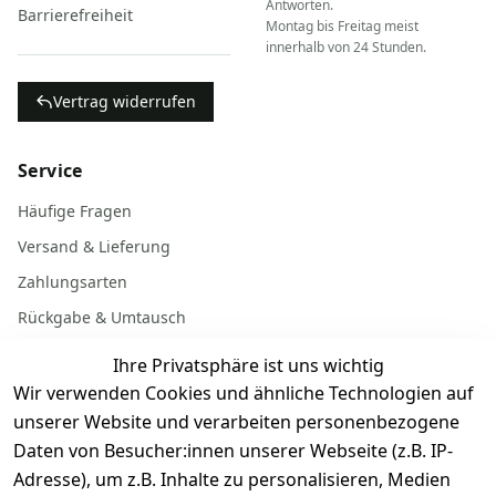
Antworten.
Barrierefreiheit
Montag bis Freitag meist
innerhalb von 24 Stunden.
Vertrag widerrufen
Service
Häufige Fragen
Versand & Lieferung
Zahlungsarten
Rückgabe & Umtausch
Garantiebedingungen
Ihre Privatsphäre ist uns wichtig
Batterieentsorgung
Wir verwenden Cookies und ähnliche Technologien auf
unserer Website und verarbeiten personenbezogene
Daten von Besucher:innen unserer Webseite (z.B. IP-
Gerät verkaufen
Adresse), um z.B. Inhalte zu personalisieren, Medien