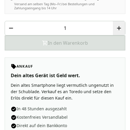
Versand am selben Tag (Mo–Fr) bei Bestellungen und
Zahlungseingang bis 14 Uhr
In den Warenkorb
ANKAUF
Dein altes Gerät ist Geld wert.
Dein altes Smartphone liegt vermutlich ungenutzt in
der Schublade. Verkauf es an Toredo und setze den
Erlös direkt für diesen Kauf ein.
In 48 Stunden ausgezahlt
Kostenfreies Versandlabel
Direkt auf dein Bankkonto