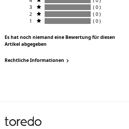
4
( 0 )
3
( 0 )
2
( 0 )
1
( 0 )
Es hat noch niemand eine Bewertung für diesen
Artikel abgegeben
Rechtliche Informationen