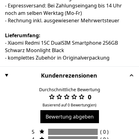
- Expressversand: Bei Zahlungseingang bis 14 Uhr
noch am selben Werktag (Mo-Fr)
- Rechnung inkl. ausgewiesener Mehrwertsteuer
Lieferumfang:
- Xiaomi Redmi 15C DualSIM Smartphone 256GB
Schwarz Moonlight Black
- komplettes Zubehör in Originalverpackung
Kundenrezensionen
Durchschnittliche Bewertung
0
Basierend auf 0 Bewertung(en)
Bewertung abgeben
5
( 0 )