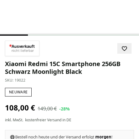
Ausverkauft
nicht lieferbar
Xiaomi Redmi 15C Smartphone 256GB
Schwarz Moonlight Black
SKU:
19022
NEUWARE
108,00 €
149,00 €
-28%
inkl. MwSt.
kostenfreier Versand in DE
Bestell noch heute und der Versand erfolgt
morgen
!