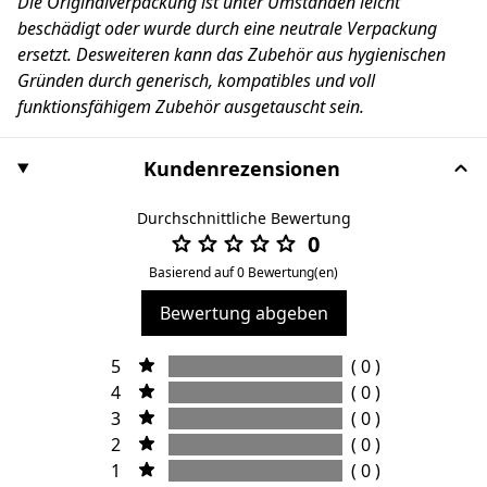
Die Originalverpackung ist unter Umständen leicht
beschädigt oder wurde durch eine neutrale Verpackung
ersetzt. Desweiteren kann das Zubehör aus hygienischen
Gründen durch generisch, kompatibles und voll
funktionsfähigem Zubehör ausgetauscht sein.
Kundenrezensionen
Durchschnittliche Bewertung
0
Basierend auf 0 Bewertung(en)
Bewertung abgeben
5
( 0 )
4
( 0 )
3
( 0 )
2
( 0 )
1
( 0 )