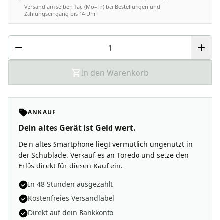
Versand am selben Tag (Mo–Fr) bei Bestellungen und
Zahlungseingang bis 14 Uhr
In den Warenkorb
ANKAUF
Dein altes Gerät ist Geld wert.
Dein altes Smartphone liegt vermutlich ungenutzt in
der Schublade. Verkauf es an Toredo und setze den
Erlös direkt für diesen Kauf ein.
In 48 Stunden ausgezahlt
Kostenfreies Versandlabel
Direkt auf dein Bankkonto