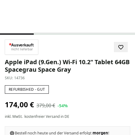
Ausverkauft
nicht lieferbar
Apple iPad (9.Gen.) Wi-Fi 10.2" Tablet 64GB
Spacegrau Space Gray
SKU:
14736
REFURBISHED - GUT
174,00 €
379,00 €
-54%
inkl. MwSt.
kostenfreier Versand in DE
Bestell noch heute und der Versand erfolgt
morgen
!