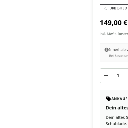
REFURBISHED 
149,00 €
inkl. MwSt.
koste
Innerhalb
Bei Bestell
ANKAUF
Dein altes
Dein altes 
Schublade. 