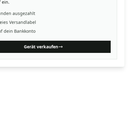
 ein.
unden ausgezahlt
eies Versandlabel
uf dein Bankkonto
Gerät verkaufen