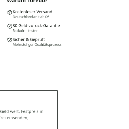
Warum Toredo?
Kostenloser Versand
Deutschlandweit ab 0€
30 Geld-zurück-Garantie
Risikofrei testen
Sicher & Geprüft
Mehrstufiger Qualitätsprozess
 Geld wert. Festpreis in
rei einsenden,