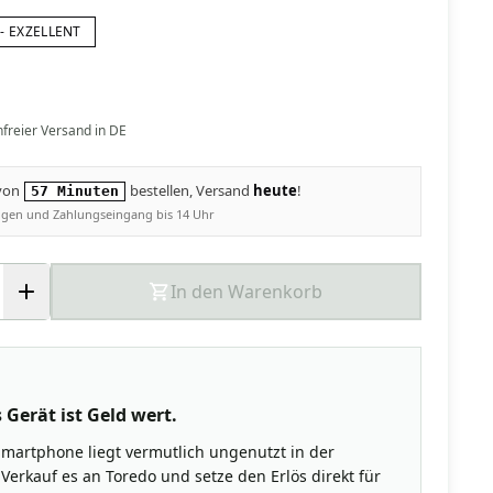
- EXZELLENT
nfreier Versand in DE
 von
bestellen, Versand
heute
!
57 Minuten
ungen und Zahlungseingang bis 14 Uhr
In den Warenkorb
 Gerät ist Geld wert.
Smartphone liegt vermutlich ungenutzt in der
Verkauf es an Toredo und setze den Erlös direkt für