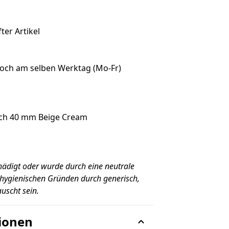
ter Artikel
noch am selben Werktag (Mo-Fr)
tch 40 mm Beige Cream
hädigt oder wurde durch eine neutrale
hygienischen Gründen durch generisch,
uscht sein.
ionen