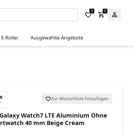
0
0
 E-Roller
Ausgewählte Angebote
ft
Zur Wunschliste hinzufügen
r
Galaxy Watch7 LTE Aluminium Ohne
rtwatch 40 mm Beige Cream