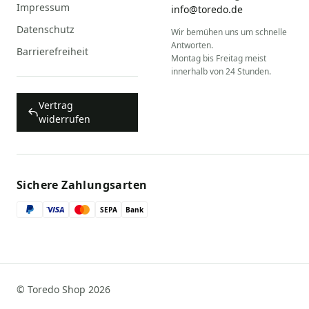
Impressum
info@toredo.de
Datenschutz
Wir bemühen uns um schnelle
Antworten.
Barrierefreiheit
Montag bis Freitag meist
innerhalb von 24 Stunden.
Vertrag
widerrufen
Sichere Zahlungsarten
SEPA
Bank
© Toredo Shop 2026