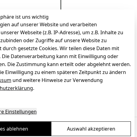
sphäre ist uns wichtig
gien auf unserer Website und verarbeiten
serer Webseite (z.B. IP-Adresse), um z.B. Inhalte zu
nzubinden oder Zugriffe auf unsere Website zu
t durch gesetzte Cookies. Wir teilen diese Daten mit
n. Die Datenverarbeitung kann mit Einwilligung oder
gen. Die Zustimmung kann erteilt oder abgelehnt werden.
die Einwilligung zu einem späteren Zeitpunkt zu ändern
ssum
und weitere Hinweise zur Verwendung
hutzerklärung
.
zierter Shop
Deine Daten. Sicher. Vertraulich.
re Einstellungen
les ablehnen
Auswahl akzeptieren
Ein Baum pro Bestellung