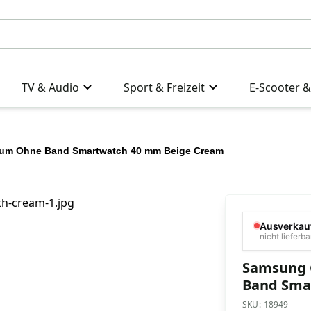
TV & Audio
Sport & Freizeit
E-Scooter &
ium Ohne Band Smartwatch 40 mm Beige Cream
Ausverkau
nicht lieferba
Samsung 
Band Sma
SKU:
18949