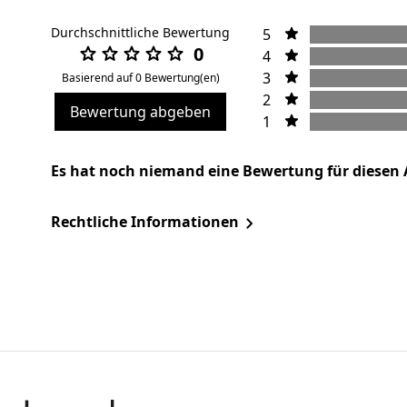
Durchschnittliche Bewertung
5
0
4
3
Basierend auf 0 Bewertung(en)
2
Bewertung abgeben
1
Es hat noch niemand eine Bewertung für diesen 
Rechtliche Informationen