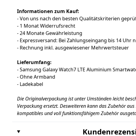
Informationen zum Kauf:
- Von uns nach den besten Qualitätskriterien geprüf
- 1 Monat Widerrufsrecht
- 24 Monate Gewährleistung
- Expressversand: Bei Zahlungseingang bis 14 Uhr 
- Rechnung inkl. ausgewiesener Mehrwertsteuer
Lieferumfang:
- Samsung Galaxy Watch7 LTE Aluminium Smartwa
- Ohne Armband
- Ladekabel
Die Originalverpackung ist unter Umständen leicht besc
Verpackung ersetzt. Desweiteren kann das Zubehör aus 
kompatibles und voll funktionsfähigem Zubehör ausgeta
Kundenrezens