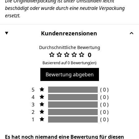
Die Originalverpackung ist unter Umständen leicht
beschädigt oder wurde durch eine neutrale Verpackung
ersetzt.
Kundenrezensionen
Durchschnittliche Bewertung
0
Basierend auf 0 Bewertung(en)
Bewertung abgeben
5
( 0 )
4
( 0 )
3
( 0 )
2
( 0 )
1
( 0 )
Es hat noch niemand eine Bewertung für diesen