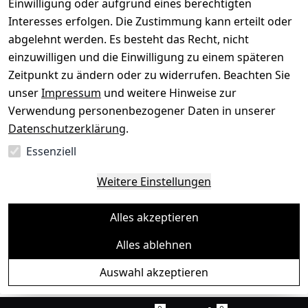
Einwilligung oder aufgrund eines berechtigten
Interesses erfolgen. Die Zustimmung kann erteilt oder
abgelehnt werden. Es besteht das Recht, nicht
einzuwilligen und die Einwilligung zu einem späteren
Sichere Zahlungsarten
Zeitpunkt zu ändern oder zu widerrufen. Beachten Sie
unser
Impressum
und weitere Hinweise zur
SEPA
Bank
Verwendung personenbezogener Daten in unserer
Datenschutzerklärung
.
Sicherheit
Essenziell
SSL-verschlüsselt
Zertifizierter Shop
Deine Daten. Sicher. Vertraulich.
Weitere Einstellungen
Alles akzeptieren
Alles ablehnen
© Toredo Shop 2026
Auswahl akzeptieren
Ein Baum pro Bestellung