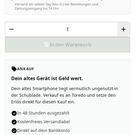
Versand am selben Tag (Mo–Fr) bei Bestellungen und
Zahlungseingang bis 14 Uhr
In den Warenkorb
ANKAUF
Dein altes Gerät ist Geld wert.
Dein altes Smartphone liegt vermutlich ungenutzt in
der Schublade. Verkauf es an Toredo und setze den
Erlös direkt für diesen Kauf ein.
In 48 Stunden ausgezahlt
Kostenfreies Versandlabel
Direkt auf dein Bankkonto