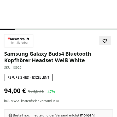
Ausverkauft
nicht lieferbar
Samsung Galaxy Buds4 Bluetooth
Kopfhörer Headset Weiß White
SKU:
18926
REFURBISHED - EXZELLENT
94,00 €
179,00 €
-47%
inkl. MwSt.
kostenfreier Versand in DE
Bestell noch heute und der Versand erfolgt
morgen
!