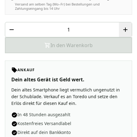
Versand am selben Tag (Mo–Fr) bei Bestellungen und
Zahlungseingang bis 14 Uhr
In den Warenkorb
ANKAUF
Dein altes Gerät ist Geld wert.
Dein altes Smartphone liegt vermutlich ungenutzt in
der Schublade. Verkauf es an Toredo und setze den
Erlös direkt für diesen Kauf ein.
In 48 Stunden ausgezahlt
Kostenfreies Versandlabel
Direkt auf dein Bankkonto