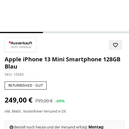
Ausverkauft
nicht lieferbar
Apple iPhone 13 Mini Smartphone 128GB
Blau
SKU:
10543
REFURBISHED - GUT
249,00 €
799,00 €
-69%
inkl. MwSt.
kostenfreier Versand in DE
Bestell noch heute und der Versand erfolgt
Montag
!