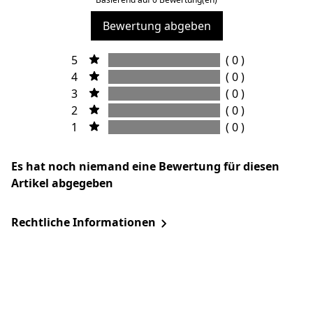
Bewertung abgeben
5
( 0 )
4
( 0 )
3
( 0 )
2
( 0 )
1
( 0 )
Es hat noch niemand eine Bewertung für diesen
Artikel abgegeben
Rechtliche Informationen