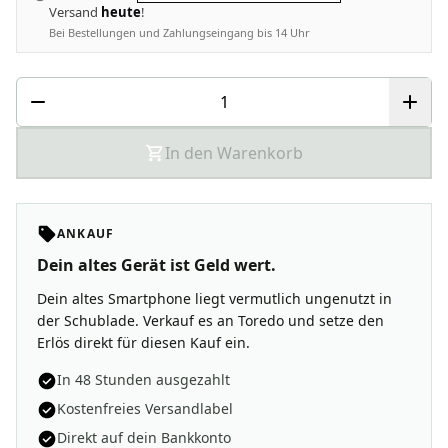
Versand
heute
!
Bei Bestellungen und Zahlungseingang bis 14 Uhr
In den Warenkorb
ANKAUF
Dein altes Gerät ist Geld wert.
Dein altes Smartphone liegt vermutlich ungenutzt in
der Schublade. Verkauf es an Toredo und setze den
Erlös direkt für diesen Kauf ein.
In 48 Stunden ausgezahlt
Kostenfreies Versandlabel
Direkt auf dein Bankkonto