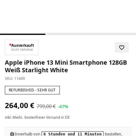
Ausverkauft
nicht lieferbar
Apple iPhone 13 Mini Smartphone 128GB
Weiß Starlight White
SKU:
11449
REFURBISHED - SEHR GUT
264,00 €
799,00 €
-67%
inkl. MwSt.
kostenfreier Versand in DE
Innerhalb von
bestellen,
6 Stunden und 11 Minuten