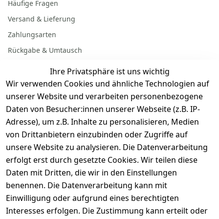
Häufige Fragen
Versand & Lieferung
Zahlungsarten
Rückgabe & Umtausch
Garantiebedingungen
Ihre Privatsphäre ist uns wichtig
Batterieentsorgung
Wir verwenden Cookies und ähnliche Technologien auf
unserer Website und verarbeiten personenbezogene
Daten von Besucher:innen unserer Webseite (z.B. IP-
Gerät verkaufen
Adresse), um z.B. Inhalte zu personalisieren, Medien
von Drittanbietern einzubinden oder Zugriffe auf
Dein altes Gerät ist bares Geld wert. Festpreis in
unsere Website zu analysieren. Die Datenverarbeitung
wenigen Minuten, kostenfrei einsenden, Auszahlung
erfolgt erst durch gesetzte Cookies. Wir teilen diese
aufs Konto.
Daten mit Dritten, die wir in den Einstellungen
benennen. Die Datenverarbeitung kann mit
Gerät verkaufen
Einwilligung oder aufgrund eines berechtigten
Interesses erfolgen. Die Zustimmung kann erteilt oder