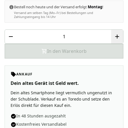
Bestell noch heute und der Versand erfolgt
Montag
!
Versand am selben Tag (Mo–Fr) bei Bestellungen und
Zahlungseingang bis 14 Uhr
In den Warenkorb
ANKAUF
Dein altes Gerät ist Geld wert.
Dein altes Smartphone liegt vermutlich ungenutzt in
der Schublade. Verkauf es an Toredo und setze den
Erlös direkt für diesen Kauf ein.
In 48 Stunden ausgezahlt
Kostenfreies Versandlabel