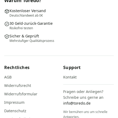
Warum Toredo?
Kostenloser Versand
Deutschlandweit ab 0€
30 Geld-zurück-Garantie
Risikofrei testen
Sicher & Geprüft
Mehrstufiger Qualitätsprozess
Rechtliches
Support
AGB
Kontakt
Widerrufsrecht
Fragen oder Anliegen?
Widerrufsformular
Schreibe uns gerne an
Impressum
info@toredo.de
Datenschutz
Wir bemühen uns um schnelle
Antworten.