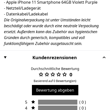
- Apple iPhone 11 Smartphone 64GB Violett Purple
- Netzteil/Ladegerät
- Datenkabel/Ladekabel
Die Originalverpackung ist unter Umständen leicht
beschädigt oder wurde durch eine neutrale Verpackung
ersetzt. Außerdem kann das Zubehör aus hygienischen
Gründen durch generisch, kompatibles und voll
funktionsfähigem Zubehör ausgetauscht sein.
Kundenrezensionen
Durchschnittliche Bewertung
0
Basierend auf 0 Bewertung(en)
Bewertung abgeben
5
( 0 )
4
( 0 )