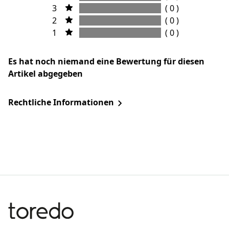
3
( 0 )
2
( 0 )
1
( 0 )
Es hat noch niemand eine Bewertung für diesen
Artikel abgegeben
Rechtliche Informationen