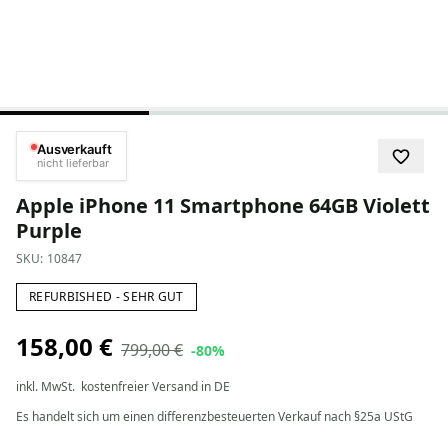
Ausverkauft
nicht lieferbar
Apple iPhone 11 Smartphone 64GB Violett
Purple
SKU:
10847
REFURBISHED - SEHR GUT
158,00 €
799,00 €
-80%
inkl. MwSt.
kostenfreier Versand in DE
Es handelt sich um einen differenzbesteuerten Verkauf nach §25a UStG