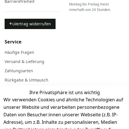
Barrierefreiheit
Montag bis Freitag meist
innerhalb von 24 Stunden.
Vertrag widerrufen
Service
Häufige Fragen
Versand & Lieferung
Zahlungsarten
Rückgabe & Umtausch
Garantiebedingungen
Ihre Privatsphäre ist uns wichtig
Batterieentsorgung
Wir verwenden Cookies und ähnliche Technologien auf
unserer Website und verarbeiten personenbezogene
Daten von Besucher:innen unserer Webseite (z.B. IP-
Gerät verkaufen
Adresse), um z.B. Inhalte zu personalisieren, Medien