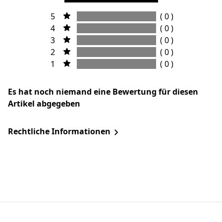
5
( 0 )
4
( 0 )
3
( 0 )
2
( 0 )
1
( 0 )
Es hat noch niemand eine Bewertung für diesen
Artikel abgegeben
Rechtliche Informationen