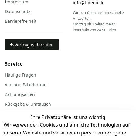
Impressum
info@toredo.de
Datenschutz
Wir bemühen uns um schnelle
Antworten.
Barrierefreiheit
Montag bis Freitag meist
innerhalb von 24 Stunden.
Vertrag widerrufen
Service
Häufige Fragen
Versand & Lieferung
Zahlungsarten
Rückgabe & Umtausch
Garantiebedingungen
Ihre Privatsphäre ist uns wichtig
Batterieentsorgung
Wir verwenden Cookies und ähnliche Technologien auf
unserer Website und verarbeiten personenbezogene