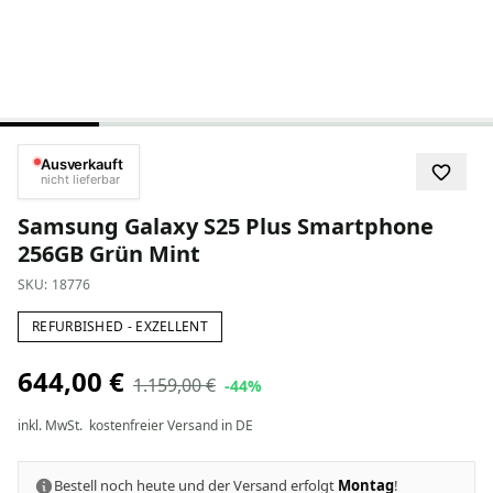
Ausverkauft
nicht lieferbar
Samsung Galaxy S25 Plus Smartphone
256GB Grün Mint
SKU:
18776
REFURBISHED - EXZELLENT
644,00 €
1.159,00 €
-44%
inkl. MwSt.
kostenfreier Versand in DE
Bestell noch heute und der Versand erfolgt
Montag
!