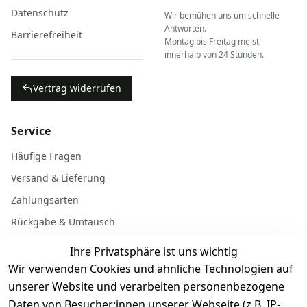
Datenschutz
Wir bemühen uns um schnelle
Antworten.
Barrierefreiheit
Montag bis Freitag meist
innerhalb von 24 Stunden.
Vertrag widerrufen
Service
Häufige Fragen
Versand & Lieferung
Zahlungsarten
Rückgabe & Umtausch
Garantiebedingungen
Ihre Privatsphäre ist uns wichtig
Batterieentsorgung
Wir verwenden Cookies und ähnliche Technologien auf
unserer Website und verarbeiten personenbezogene
Daten von Besucher:innen unserer Webseite (z.B. IP-