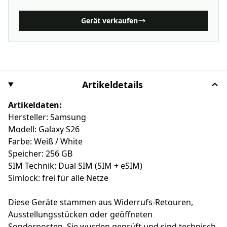
Gerät verkaufen
Artikeldetails
Artikeldaten:
Hersteller: Samsung
Modell: Galaxy S26
Farbe: Weiß / White
Speicher: 256 GB
SIM Technik: Dual SIM (SIM + eSIM)
Simlock: frei für alle Netze
Diese Geräte stammen aus Widerrufs-Retouren,
Ausstellungsstücken oder geöffneten
Sonderposten. Sie wurden geprüft und sind technisch