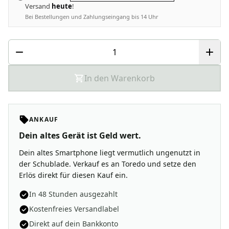
Versand
heute
!
Bei Bestellungen und Zahlungseingang bis 14 Uhr
In den Warenkorb
ANKAUF
Dein altes Gerät ist Geld wert.
Dein altes Smartphone liegt vermutlich ungenutzt in
der Schublade. Verkauf es an Toredo und setze den
Erlös direkt für diesen Kauf ein.
In 48 Stunden ausgezahlt
Kostenfreies Versandlabel
Direkt auf dein Bankkonto