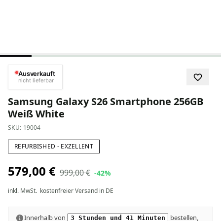
Ausverkauft
nicht lieferbar
Samsung Galaxy S26 Smartphone 256GB
Weiß White
SKU:
19004
REFURBISHED - EXZELLENT
579,00 €
999,00 €
-42%
inkl. MwSt.
kostenfreier Versand in DE
Innerhalb von
bestellen,
3 Stunden und 41 Minuten