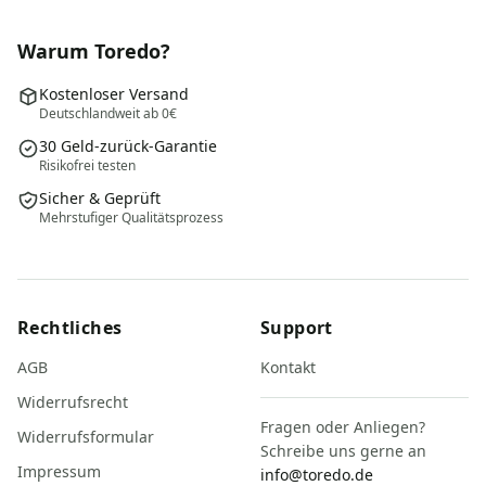
Warum Toredo?
Kostenloser Versand
Deutschlandweit ab 0€
30 Geld-zurück-Garantie
Risikofrei testen
Sicher & Geprüft
Mehrstufiger Qualitätsprozess
Rechtliches
Support
AGB
Kontakt
Widerrufsrecht
Fragen oder Anliegen?
Widerrufsformular
Schreibe uns gerne an
Impressum
info@toredo.de