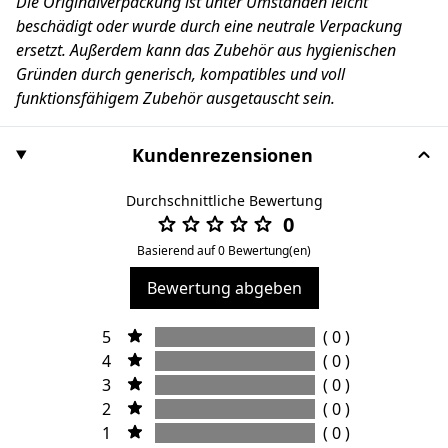
Die Originalverpackung ist unter Umständen leicht
beschädigt oder wurde durch eine neutrale Verpackung
ersetzt. Außerdem kann das Zubehör aus hygienischen
Gründen durch generisch, kompatibles und voll
funktionsfähigem Zubehör ausgetauscht sein.
Kundenrezensionen
Durchschnittliche Bewertung
0
Basierend auf 0 Bewertung(en)
Bewertung abgeben
5
( 0 )
4
( 0 )
3
( 0 )
2
( 0 )
1
( 0 )