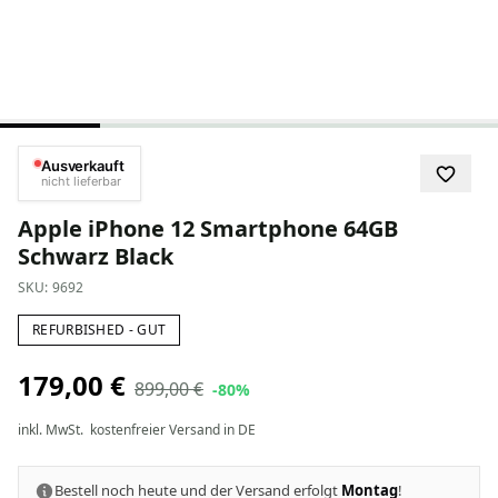
Ausverkauft
nicht lieferbar
Apple iPhone 12 Smartphone 64GB
Schwarz Black
SKU:
9692
REFURBISHED - GUT
179,00 €
899,00 €
-80%
inkl. MwSt.
kostenfreier Versand in DE
Bestell noch heute und der Versand erfolgt
Montag
!