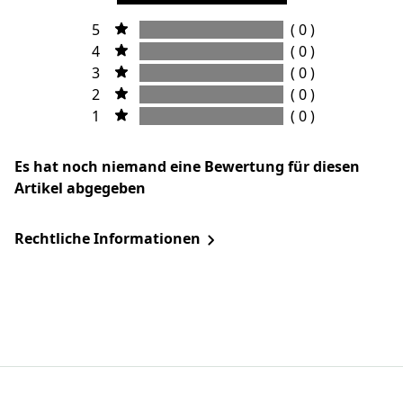
5
( 0 )
4
( 0 )
3
( 0 )
2
( 0 )
1
( 0 )
Es hat noch niemand eine Bewertung für diesen
Artikel abgegeben
Rechtliche Informationen