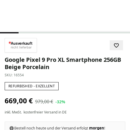
Ausverkauft
nicht lieferbar
Google Pixel 9 Pro XL Smartphone 256GB
Beige Porcelain
SKU:
16554
REFURBISHED - EXZELLENT
669,00 €
979,00 €
-32%
inkl. MwSt.
kostenfreier Versand in DE
Bestell noch heute und der Versand erfolgt
morgen
!