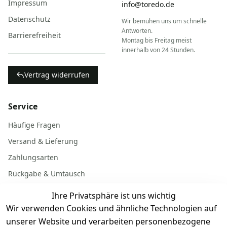
Impressum
info@toredo.de
Datenschutz
Wir bemühen uns um schnelle
Antworten.
Barrierefreiheit
Montag bis Freitag meist
innerhalb von 24 Stunden.
Vertrag widerrufen
Service
Häufige Fragen
Versand & Lieferung
Zahlungsarten
Rückgabe & Umtausch
Garantiebedingungen
Ihre Privatsphäre ist uns wichtig
Batterieentsorgung
Wir verwenden Cookies und ähnliche Technologien auf
unserer Website und verarbeiten personenbezogene