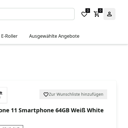
0
0
 E-Roller
Ausgewählte Angebote
ft
Zur Wunschliste hinzufügen
r
one 11 Smartphone 64GB Weiß White