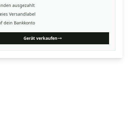
unden ausgezahlt
eies Versandlabel
uf dein Bankkonto
Gerät verkaufen