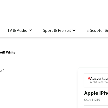
TV & Audio
Sport & Freizeit
E-Scooter &
eiß White
Ausverkau
nicht lieferba
Apple iPh
SKU:
11210