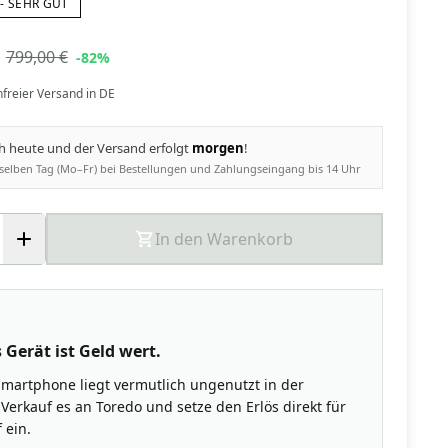
- SEHR GUT
799,00 €
-82%
nfreier Versand in DE
ch heute und der Versand erfolgt
morgen
!
selben Tag (Mo–Fr) bei Bestellungen und Zahlungseingang bis 14 Uhr
In den Warenkorb
 Gerät ist Geld wert.
Smartphone liegt vermutlich ungenutzt in der
Verkauf es an Toredo und setze den Erlös direkt für
 ein.