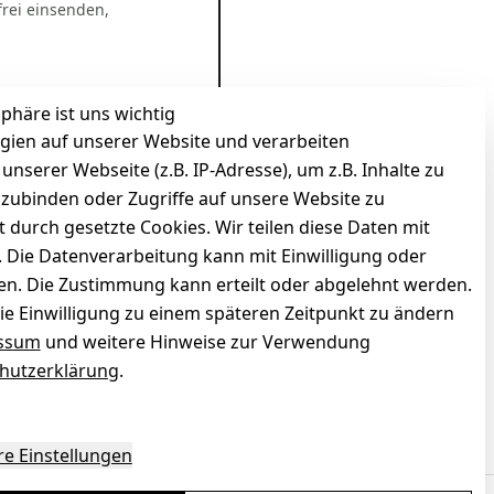
rei einsenden,
sphäre ist uns wichtig
gien auf unserer Website und verarbeiten
serer Webseite (z.B. IP-Adresse), um z.B. Inhalte zu
nzubinden oder Zugriffe auf unsere Website zu
t durch gesetzte Cookies. Wir teilen diese Daten mit
n. Die Datenverarbeitung kann mit Einwilligung oder
gen. Die Zustimmung kann erteilt oder abgelehnt werden.
die Einwilligung zu einem späteren Zeitpunkt zu ändern
ssum
und weitere Hinweise zur Verwendung
hutzerklärung
.
zierter Shop
Deine Daten. Sicher. Vertraulich.
re Einstellungen