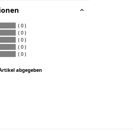
ionen
( 0 )
( 0 )
( 0 )
( 0 )
( 0 )
Artikel abgegeben