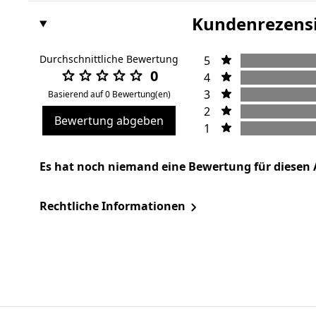
Kundenrezens
Durchschnittliche Bewertung
5
0
4
3
Basierend auf 0 Bewertung(en)
2
Bewertung abgeben
1
Es hat noch niemand eine Bewertung für diesen 
Rechtliche Informationen