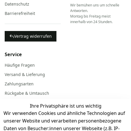
Datenschutz
Wir bemühen uns um schnelle
Antworten.
Barrierefreiheit
Montag bis Freitag meist
innerhalb von 24 Stunden.
Vertrag widerrufen
Service
Häufige Fragen
Versand & Lieferung
Zahlungsarten
Rückgabe & Umtausch
Garantiebedingungen
Ihre Privatsphäre ist uns wichtig
Batterieentsorgung
Wir verwenden Cookies und ähnliche Technologien auf
unserer Website und verarbeiten personenbezogene
Daten von Besucher:innen unserer Webseite (z.B. IP-