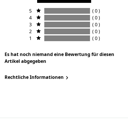
5
( 0 )
4
( 0 )
3
( 0 )
2
( 0 )
1
( 0 )
Es hat noch niemand eine Bewertung für diesen
Artikel abgegeben
Rechtliche Informationen