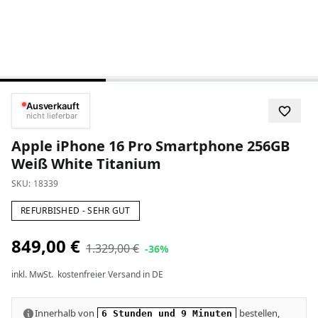
Ausverkauft
nicht lieferbar
Apple iPhone 16 Pro Smartphone 256GB
Weiß White Titanium
SKU:
18339
REFURBISHED - SEHR GUT
849,00 €
1.329,00 €
-36%
inkl. MwSt.
kostenfreier Versand in DE
Innerhalb von
bestellen,
6 Stunden und 9 Minuten