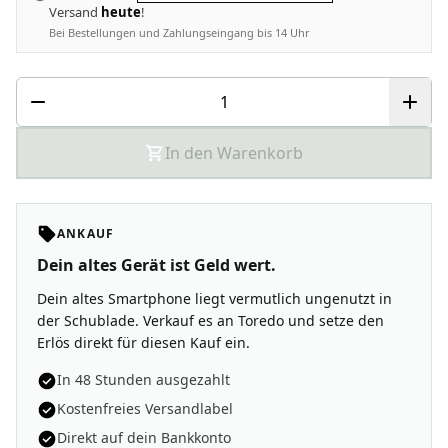
Versand
heute
!
Bei Bestellungen und Zahlungseingang bis 14 Uhr
In den Warenkorb
ANKAUF
Dein altes Gerät ist Geld wert.
Dein altes Smartphone liegt vermutlich ungenutzt in
der Schublade. Verkauf es an Toredo und setze den
Erlös direkt für diesen Kauf ein.
In 48 Stunden ausgezahlt
Kostenfreies Versandlabel
Direkt auf dein Bankkonto