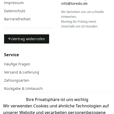
Impressum
info@toredo.de
Datenschutz
Wir bemühen uns um schnelle
Antworten.
Barrierefreiheit
Montag bis Freitag meist
innerhalb von 24 Stunden.
Vertrag widerrufen
Service
Häufige Fragen
Versand & Lieferung
Zahlungsarten
Rückgabe & Umtausch
Garantiebedingungen
Ihre Privatsphäre ist uns wichtig
Batterieentsorgung
Wir verwenden Cookies und ähnliche Technologien auf
unserer Website und verarbeiten personenbezogene